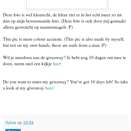
Deze foto is wel kleurecht, de kleur ziet er in het echt meer zo uit
dan op mijn bovenstaande foto. (Deze foto is ook door mij gemaakt
alleen geswatcht op mannennagels :P)
This pic is more colour accurate. (This pic is also made by myself,
but not on my own hands, these are nails from a man :P)
Wil je meedoen aan de giveaway? Je hebt nog 10 dagen om mee te
doen, neem snel een kijkje
hier!
Do you want to enter my giveaway? You've got 10 days left! So take
a look at my giveaway
here!
Sylvia
op
19:44