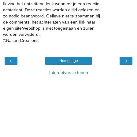
Ik vind het ontzettend leuk wanneer je een reactie
achterlaat! Deze reacties worden altijd gelezen en
zo nodig beantwoord. Gelieve niet te spammen bij
de comments, het achterlaten van een link naar
eigen site/webshop is niet toegestaan en zullen
worden verwijderd.
©Nailart Creations
‹
›
Homepage
Internetversie tonen