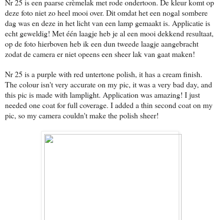
Nr 25 is een paarse crèmelak met rode ondertoon. De kleur komt op
deze foto niet zo heel mooi over. Dit omdat het een nogal sombere
dag was en deze in het licht van een lamp gemaakt is. Applicatie is
echt geweldig! Met één laagje heb je al een mooi dekkend resultaat,
op de foto hierboven heb ik een dun tweede laagje aangebracht
zodat de camera er niet opeens een sheer lak van gaat maken!
Nr 25 is a purple with red untertone polish, it has a cream finish.
The colour isn't very accurate on my pic, it was a very bad day, and
this pic is made with lamplight. Application was amazing! I just
needed one coat for full coverage. I added a thin second coat on my
pic, so my camera couldn't make the polish sheer!