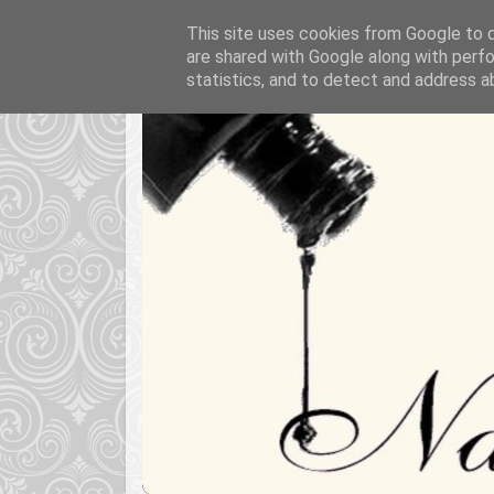
This site uses cookies from Google to de
are shared with Google along with perfo
statistics, and to detect and address a