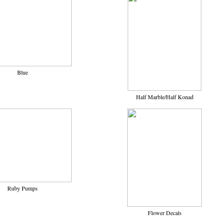
Blue
Half Marble/Half Konad
Ruby Pumps
Flower Decals