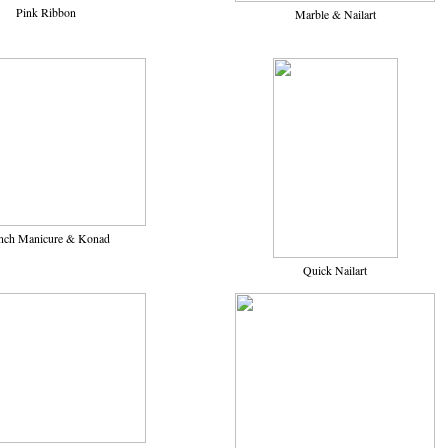
Pink Ribbon
Marble & Nailart
nch Manicure & Konad
Quick Nailart