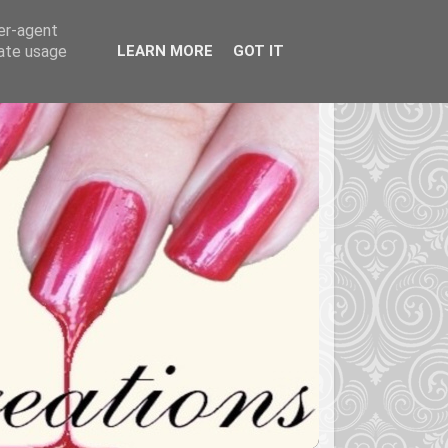
ser-agent
rate usage
LEARN MORE
GOT IT