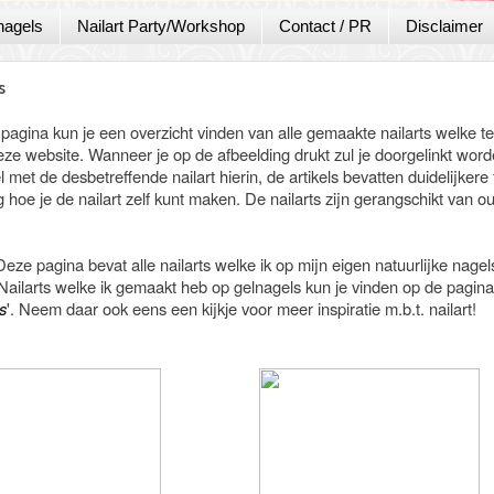
nagels
Nailart Party/Workshop
Contact / PR
Disclaimer
s
pagina kun je een overzicht vinden van alle gemaakte nailarts welke t
eze website. Wanneer je op de afbeelding drukt zul je doorgelinkt wor
el met de desbetreffende nailart hierin, de artikels bevatten duidelijkere 
g hoe je de nailart zelf kunt maken. De nailarts zijn gerangschikt van o
Deze pagina bevat alle nailarts welke ik op mijn eigen natuurlijke nagel
Nailarts welke ik gemaakt heb op gelnagels kun je vinden op de pagina
s
'. Neem daar ook eens een kijkje voor meer inspiratie m.b.t. nailart!