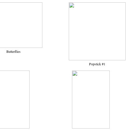
Butterflies
Popstick #1