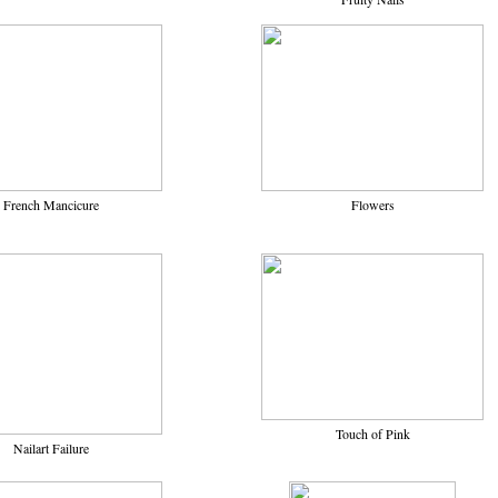
French Mancicure
Flowers
Touch of Pink
Nailart Failure