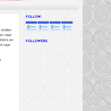
FOLLOW:
e vinden
den naar
foto's en
FOLLOWERS:
ud naar
s