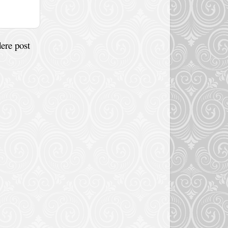
ere post