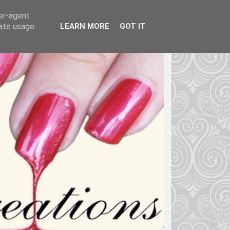
ser-agent
rate usage
LEARN MORE
GOT IT