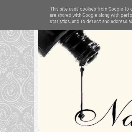
This site uses cookies from Google to de
are shared with Google along with perfo
statistics, and to detect and address a