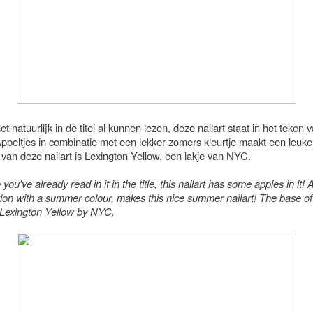
et natuurlijk in de titel al kunnen lezen, deze nailart staat in het teken 
ppeltjes in combinatie met een lekker zomers kleurtje maakt een leuke 
van deze nailart is Lexington Yellow, een lakje van NYC.
you've already read in it in the title, this nailart has some apples in it! 
ion with a summer colour, makes this nice summer nailart! The base of 
s Lexington Yellow by NYC.