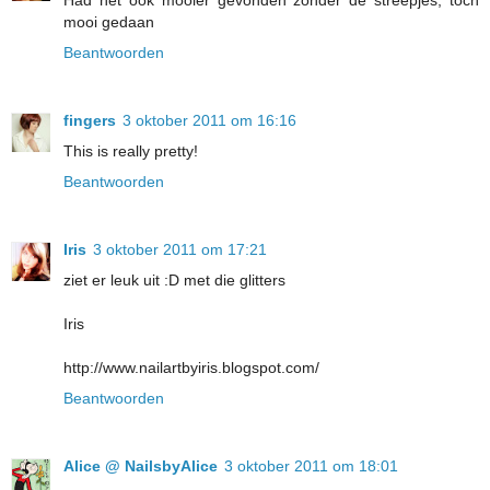
Had het ook mooier gevonden zonder de streepjes, toch
mooi gedaan
Beantwoorden
fingers
3 oktober 2011 om 16:16
This is really pretty!
Beantwoorden
Iris
3 oktober 2011 om 17:21
ziet er leuk uit :D met die glitters
Iris
http://www.nailartbyiris.blogspot.com/
Beantwoorden
Alice @ NailsbyAlice
3 oktober 2011 om 18:01