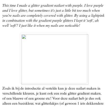
This time I made a glitter gradient nailart with purple. I love purple
and I love glitter, but sometimes it's just a little bit too much when
you're nails are completely covered with glitter. By using a lightpink
in combination with the gradient purple glitters I kept it 'soft', ah
well 'soft'? I just like it when my nails are noticable!
Zoals ik bij de introductie al vertelde kun je deze nailart maken in
verschillende kleuren, je kunt ook een rode glitter gradient maken,
of een blauwe of een groene etc! Voor deze nailart heb je dus ook
alleen een basiskleur, wat glitterlakjes (of gewoon 1 iets dekkendere