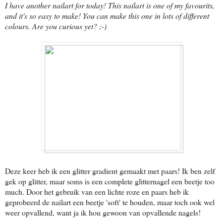
I have another nailart for today! This nailart is one of my favourits,
and it's so easy to make! You can make this one in lots of different
colours. Are you curious yet? ;-)
Deze keer heb ik een glitter gradient gemaakt met paars! Ik ben zelf
gek op glitter, maar soms is een complete glitternagel een beetje too
much. Door het gebruik van een lichte roze en paars heb ik
geprobeerd de nailart een beetje 'soft' te houden, maar toch ook wel
weer opvallend, want ja ik hou gewoon van opvallende nagels!