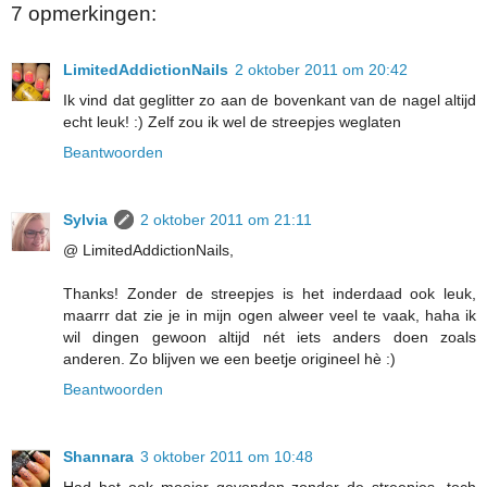
7 opmerkingen:
LimitedAddictionNails
2 oktober 2011 om 20:42
Ik vind dat geglitter zo aan de bovenkant van de nagel altijd
echt leuk! :) Zelf zou ik wel de streepjes weglaten
Beantwoorden
Sylvia
2 oktober 2011 om 21:11
@ LimitedAddictionNails,
Thanks! Zonder de streepjes is het inderdaad ook leuk,
maarrr dat zie je in mijn ogen alweer veel te vaak, haha ik
wil dingen gewoon altijd nét iets anders doen zoals
anderen. Zo blijven we een beetje origineel hè :)
Beantwoorden
Shannara
3 oktober 2011 om 10:48