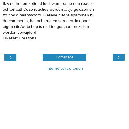
Ik vind het ontzettend leuk wanneer je een reactie
achterlaat! Deze reacties worden altijd gelezen en
zo nodig beantwoord. Gelieve niet te spammen bij
de comments, het achterlaten van een link naar
eigen site/webshop is niet toegestaan en zullen
worden verwijderd.
©Nailart Creations
‹
›
Homepage
Internetversie tonen