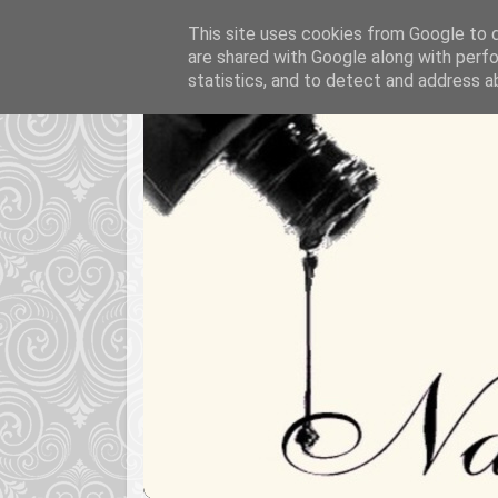
This site uses cookies from Google to de
are shared with Google along with perfo
statistics, and to detect and address a