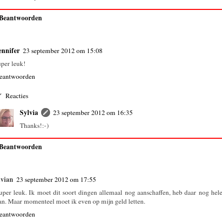
Beantwoorden
ennifer
23 september 2012 om 15:08
uper leuk!
eantwoorden
Reacties
Sylvia
23 september 2012 om 16:35
Thanks!:-)
Beantwoorden
ivian
23 september 2012 om 17:55
uper leuk. Ik moet dit soort dingen allemaal nog aanschaffen, heb daar nog hel
an. Maar momenteel moet ik even op mijn geld letten.
eantwoorden