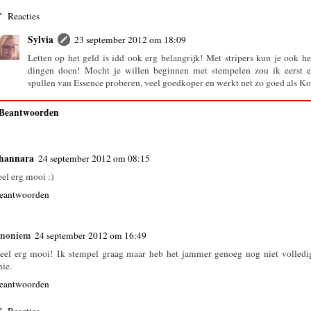
Reacties
Sylvia
23 september 2012 om 18:09
Letten op het geld is idd ook erg belangrijk! Met stripers kun je ook he
dingen doen! Mocht je willen beginnen met stempelen zou ik eerst 
spullen van Essence proberen, veel goedkoper en werkt net zo goed als Ko
Beantwoorden
hannara
24 september 2012 om 08:15
eel erg mooi :)
eantwoorden
noniem
24 september 2012 om 16:49
eel erg mooi! Ik stempel graag maar heb het jammer genoeg nog niet volledi
nie.
eantwoorden
Reacties