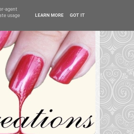
ser-agent
rate usage
LEARN MORE
GOT IT