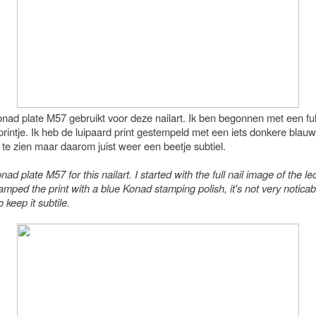
nad plate M57 gebruikt voor deze nailart. Ik ben begonnen met een full
printje. Ik heb de luipaard print gestempeld met een iets donkere blauw,
 te zien maar daarom juist weer een beetje subtiel.
nad plate M57 for this nailart. I started with the full nail image of the l
stamped the print with a blue Konad stamping polish, it's not very noticabl
 keep it subtile.