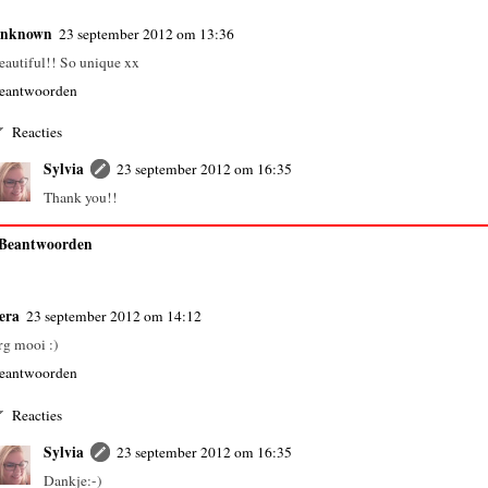
nknown
23 september 2012 om 13:36
eautiful!! So unique xx
eantwoorden
Reacties
Sylvia
23 september 2012 om 16:35
Thank you!!
Beantwoorden
era
23 september 2012 om 14:12
rg mooi :)
eantwoorden
Reacties
Sylvia
23 september 2012 om 16:35
Dankje:-)