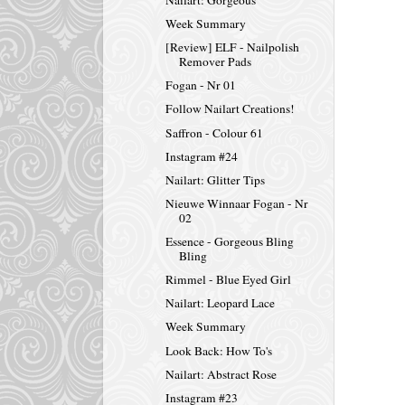
Week Summary
[Review] ELF - Nailpolish
Remover Pads
Fogan - Nr 01
Follow Nailart Creations!
Saffron - Colour 61
Instagram #24
Nailart: Glitter Tips
Nieuwe Winnaar Fogan - Nr
02
Essence - Gorgeous Bling
Bling
Rimmel - Blue Eyed Girl
Nailart: Leopard Lace
Week Summary
Look Back: How To's
Nailart: Abstract Rose
Instagram #23