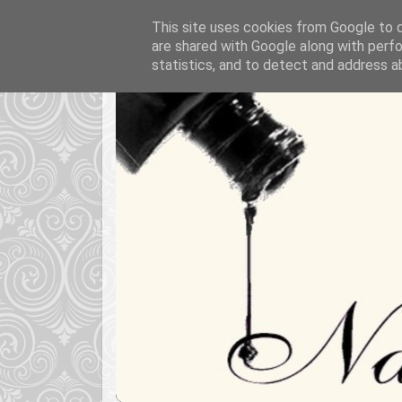
This site uses cookies from Google to de
are shared with Google along with perfo
statistics, and to detect and address a