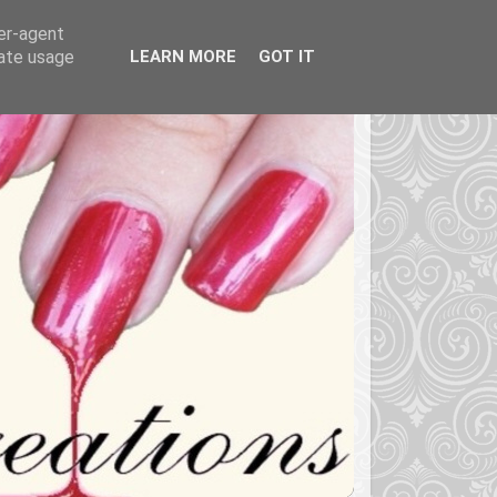
ser-agent
rate usage
LEARN MORE
GOT IT