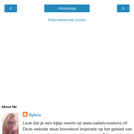
‹
›
Homepage
Internetversie tonen
About Me
Sylvia
Leuk dat je een kijkje neemt op www.nailartcreations.nl!
Deze website staat boordevol inspiratie op het gebied van