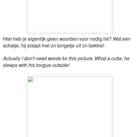
Hier heb je eigenlijk geen woorden voor nodig hè? Wat een
schatje, hij slaapt met zn tongetje uit zn bekkie!
Actually I don't need words for this picture. What a cutie, he
sleeps with his tongue outside!