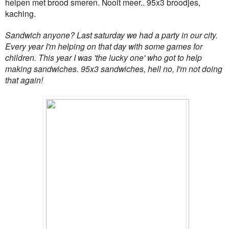
helpen met brood smeren. Nooit meer.. 95x3 broodjes,
kaching.
Sandwich anyone? Last saturday we had a party in our city.
Every year I'm helping on that day with some games for
children. This year I was 'the lucky one' who got to help
making sandwiches. 95x3 sandwiches, hell no, I'm not doing
that again!