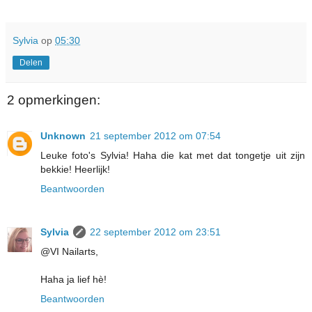
Sylvia
op
05:30
Delen
2 opmerkingen:
Unknown
21 september 2012 om 07:54
Leuke foto's Sylvia! Haha die kat met dat tongetje uit zijn
bekkie! Heerlijk!
Beantwoorden
Sylvia
22 september 2012 om 23:51
@VI Nailarts,
Haha ja lief hè!
Beantwoorden