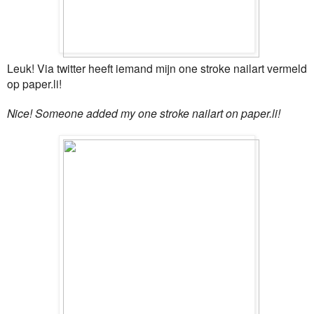
Leuk! Via twitter heeft iemand mijn one stroke nailart vermeld
op paper.li!
Nice! Someone added my one stroke nailart on paper.li!