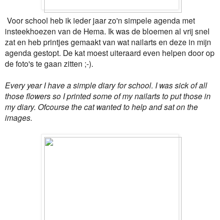
Voor school heb ik ieder jaar zo'n simpele agenda met
insteekhoezen van de Hema. Ik was de bloemen al vrij snel
zat en heb printjes gemaakt van wat nailarts en deze in mijn
agenda gestopt. De kat moest uiteraard even helpen door op
de foto's te gaan zitten ;-).
Every year I have a simple diary for school. I was sick of all
those flowers so I printed some of my nailarts to put those in
my diary. Ofcourse the cat wanted to help and sat on the
images.