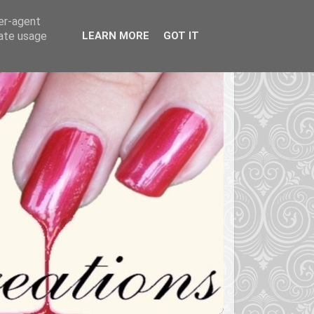
ser-agent
rate usage
LEARN MORE
GOT IT