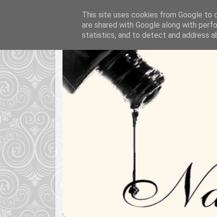
This site uses cookies from Google to de
are shared with Google along with perfo
statistics, and to detect and address a