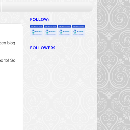
FOLLOW:
igen blog
FOLLOWERS:
ed to! So