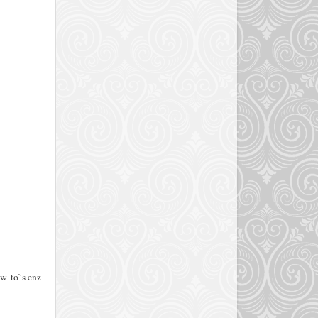
ow-to`s enz