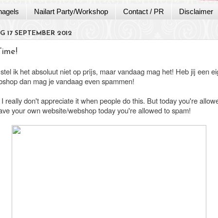
nagels
Nailart Party/Workshop
Contact / PR
Disclaimer
 17 SEPTEMBER 2012
ime!
tel ik het absoluut niet op prijs, maar vandaag mag het! Heb jij een e
ebshop dan mag je vandaag even spammen!
I really don't appreciate it when people do this. But today you're allow
ave your own website/webshop today you're allowed to spam!