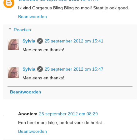
Ik vind Gorgeous Bling Bling zo mooi! Staat je ook goed.
Beantwoorden
Reacties
Sylvia
25 september 2012 om 15:41
Mee eens en thanks!
Sylvia
25 september 2012 om 15:47
Mee eens en thanks!
Beantwoorden
Anoniem
25 september 2012 om 08:29
Een heel mooi lakje, perfect voor de herfst.
Beantwoorden