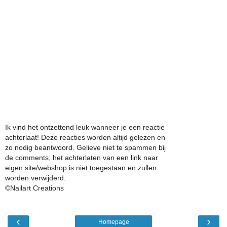
Ik vind het ontzettend leuk wanneer je een reactie
achterlaat! Deze reacties worden altijd gelezen en
zo nodig beantwoord. Gelieve niet te spammen bij
de comments, het achterlaten van een link naar
eigen site/webshop is niet toegestaan en zullen
worden verwijderd.
©Nailart Creations
‹
›
Homepage