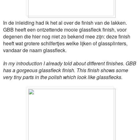
In de inleiding had ik het al over de finish van de lakken.
GBB heeft een ontzettende mooie glassfleck finish, voor
degenen die hier nog niet zo bekend mee zijn: deze finish
heeft wat grotere schilfertjes welke lijken of glassplinters,
vandaar de naam glassfleck.
In my introduction I already told about different finishes. GBB
has a gorgeous glassfleck finish. This finish shows some
very tiny parts in the polish which look like glassflecks.