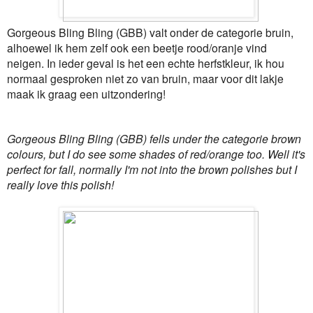
Gorgeous Bling Bling (GBB) valt onder de categorie bruin,
alhoewel ik hem zelf ook een beetje rood/oranje vind
neigen. In ieder geval is het een echte herfstkleur, ik hou
normaal gesproken niet zo van bruin, maar voor dit lakje
maak ik graag een uitzondering!
Gorgeous Bling Bling (GBB) fells under the categorie brown
colours, but I do see some shades of red/orange too. Well it's
perfect for fall, normally I'm not into the brown polishes but I
really love this polish!