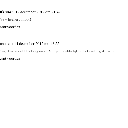
nknown
12 december 2012 om 21:42
auw heel erg mooi!
eantwoorden
noniem
14 december 2012 om 12:55
ow, deze is echt heel erg mooi. Simpel, makkelijk en het ziet erg stijlvol uit.
eantwoorden