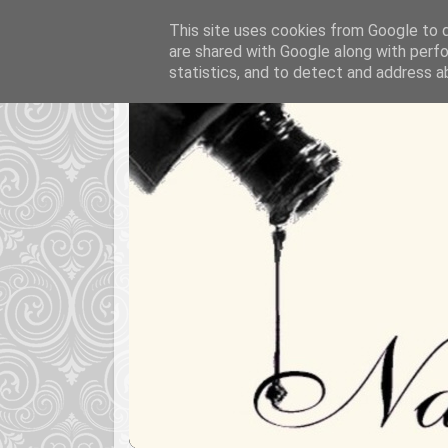
This site uses cookies from Google to de
are shared with Google along with perfo
statistics, and to detect and address a