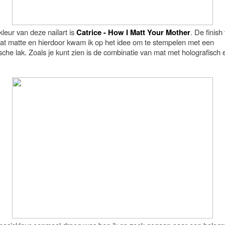
leur van deze nailart is
Catrice - How I Matt Your Mother
. De finish
 wat matte en hierdoor kwam ik op het idee om te stempelen met een
sche lak. Zoals je kunt zien is de combinatie van mat met holografisch 