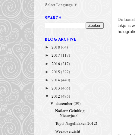
Select Language
▼
De basisk
SEARCH
lakje is
holografi
BLOG ARCHIVE
2018
(64)
►
2017
(117)
►
2016
(217)
►
2015
(327)
►
2014
(440)
►
2013
(465)
►
2012
(495)
▼
december
(39)
▼
Nailart: Gelukkig
Nieuwjaar!
Top 5 Nagellakken 2012!
Weekoverzicht