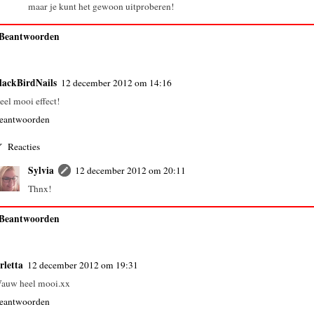
maar je kunt het gewoon uitproberen!
Beantwoorden
lackBirdNails
12 december 2012 om 14:16
eel mooi effect!
eantwoorden
Reacties
Sylvia
12 december 2012 om 20:11
Thnx!
Beantwoorden
rletta
12 december 2012 om 19:31
auw heel mooi.xx
eantwoorden