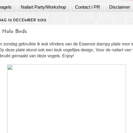
nagels
Nailart Party/Workshop
Contact / PR
Disclaimer
AG 12 DECEMBER 2012
: Holo Birds
n zondag gebruikte ik wat vlinders van de Essence stampy plate voor 
Op deze plate stond ook een leuk vogeltjes design. Voor de nailart va
ebruikt gemaakt van deze vogels. Enjoy!