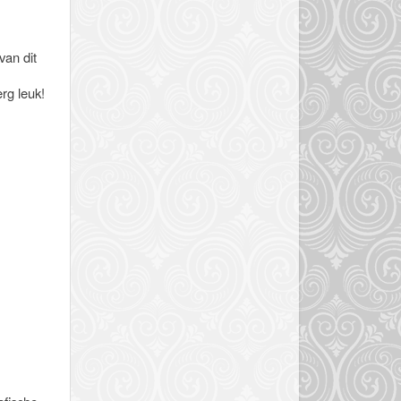
 van dit
erg leuk!