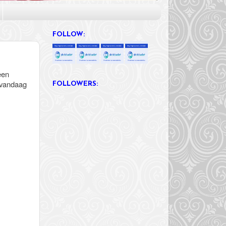
FOLLOW:
een
n vandaag
FOLLOWERS: