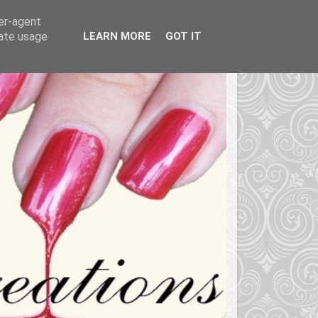
ser-agent
rate usage
LEARN MORE
GOT IT