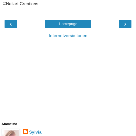
©Nailart Creations
‹
›
Homepage
Internetversie tonen
About Me
Sylvia