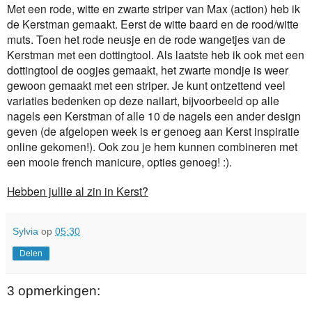
Met een rode, witte en zwarte striper van Max (action) heb ik
de Kerstman gemaakt. Eerst de witte baard en de rood/witte
muts. Toen het rode neusje en de rode wangetjes van de
Kerstman met een dottingtool. Als laatste heb ik ook met een
dottingtool de oogjes gemaakt, het zwarte mondje is weer
gewoon gemaakt met een striper. Je kunt ontzettend veel
variaties bedenken op deze nailart, bijvoorbeeld op alle
nagels een Kerstman of alle 10 de nagels een ander design
geven (de afgelopen week is er genoeg aan Kerst inspiratie
online gekomen!). Ook zou je hem kunnen combineren met
een mooie french manicure, opties genoeg! :).
Hebben jullie al zin in Kerst?
Sylvia
op
05:30
Delen
3 opmerkingen: