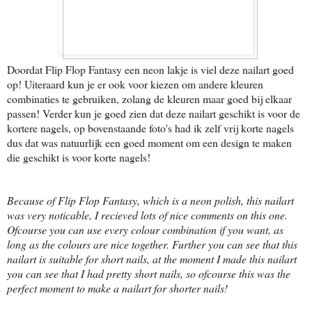
Doordat Flip Flop Fantasy een neon lakje is viel deze nailart goed
op! Uiteraard kun je er ook voor kiezen om andere kleuren
combinaties te gebruiken, zolang de kleuren maar goed bij elkaar
passen! Verder kun je goed zien dat deze nailart geschikt is voor de
kortere nagels, op bovenstaande foto's had ik zelf vrij korte nagels
dus dat was natuurlijk een goed moment om een design te maken
die geschikt is voor korte nagels!
Because of Flip Flop Fantasy, which is a neon polish, this nailart
was very noticable, I recieved lots of nice comments on this one.
Ofcourse you can use every colour combination if you want, as
long as the colours are nice together. Further you can see that this
nailart is suitable for short nails, at the moment I made this nailart
you can see that I had pretty short nails, so ofcourse this was the
perfect moment to make a nailart for shorter nails!