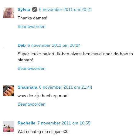
Sylvia
6 november 2011 om 20:21
Thanks dames!
Beantwoorden
Deb
6 november 2011 om 20:24
Super leuke nailart! Ik ben alvast benieuwd naar de how to
hiervan!
Beantwoorden
Shannara
6 november 2011 om 21:44
waw die zijn heel erg mooi
Beantwoorden
Rachelle
7 november 2011 om 16:55
Wat schattig die stipjes <3!