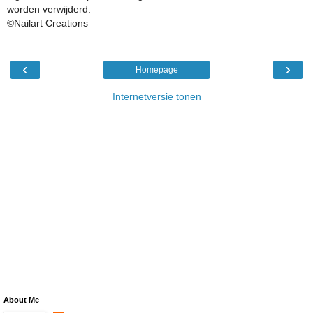
worden verwijderd.
©Nailart Creations
‹
›
Homepage
Internetversie tonen
About Me