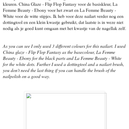
kleuren. China Glaze - Flip Flop Fantasy voor de basiskleur, La
Femme Beauty - Ebony voor het zwart en La Femme Beauty -
White voor de witte stipjes. Ik heb voor deze nailart verder nog een
dottingtool en een klein kwastje gebruikt, dat laatste is in weze niet
nodig als je goed kunt omgaan met het kwastje van de nagellak zelf.
As you can see I only used 3 different colours for this nailart. I used
China glaze - Flip Flop Fantasy as the basecolour, La Femme
Beauty - Ebony for the black parts and La Femme Beauty - White
for the white dots. Further I used a dottingtool and a nailart brush,
you don't need the last thing if you can handle the brush of the
nailpolish on a good way.