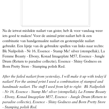
Na de ietwat mislukte nailart van gister, heb ik voor vandaag weer
iets goed te maken! Voor de animal print nailart heb ik een
combinatie van handgemaakte nailart en gestempelde nailart
gebruikt. Een lijstje van de gebruikte spullen van links naar rechts:
Bk Nailpolish - Nr 16, Essence - Stamp Me! silver (stempellak), La
Femme Beauty - Ebony, Konad Imageplate M57, Essence - Jungle
Drum (Return to paradise collectie), Essence - Shiny Godness en
Born Pretty Store - Stamping polish Red.
After the failed nailart from yesterday, I will make it up with today'd
nailart! For the animal print I used a combination of stamped and
handmade nailart. The stuff I used from left to right:
Bk Nailpolish
- Nr 16, Essence - Stamp Me! silver (stempellak), La Femme Beauty
- Ebony, Konad Imageplate M57, Essence - Jungle Drum (Return to
paradise collectie), Essence - Shiny Godness and Born Pretty Store
- Stamping polish Red.