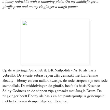
a funky red/white with a stamping plate. On my middlefinger a
giraffe print and on my ringfinger a tough panter.
Op de wijsvinger/pink heb ik BK Nailpolish - Nr 16 als basis
gebruikt. De zwarte zebrastrepen zijn gemaakt met La Femme
Beauty - Ebony en een nailart kwastje, de rode strepen zijn een rode
stempellak. De middelvinger, de giraffe, heeft als basis Essence -
Shiny Godness en de stippen zijn gemaakt met Jungle Drum. De
ringvinger heeft Ebony als basis en het panterprintje is gestempeld
met het zilveren stempellakje van Essence.