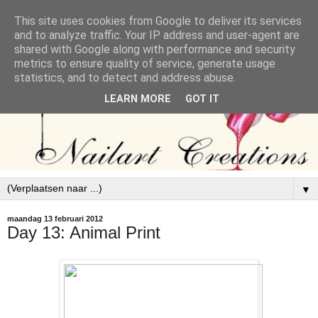
This site uses cookies from Google to deliver its services
and to analyze traffic. Your IP address and user-agent are
shared with Google along with performance and security
metrics to ensure quality of service, generate usage
statistics, and to detect and address abuse.
LEARN MORE
GOT IT
▼
maandag 13 februari 2012
Day 13: Animal Print