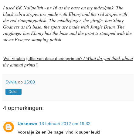
I used BK Nailpolish - nr 16 as the base on my index/pink. The
black zebra stripes are made with Ebony and the red stripes with
the red stampingpolish. The middlefinger, the giraffe, has Shiny
Godness as it's base, the spots are made with Jungle Drum. The
ringfinger has Ebony has the base and the print is stamped with the
silver Essence stamping polish.
Wat vinden jullie van deze dierenprinten? /
What do you think about
the animal prints?
Sylvia
op
15:00
Delen
4 opmerkingen:
Unknown
13 februari 2012 om 19:32
Vooral je 2e en 3e nagel vind ik super leuk!