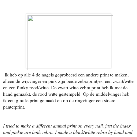
Ik heb op alle 4 de nagels geprobeerd een andere print te maken,
alleen de wijsvinger en pink zijn beide zebraprintjes, een zwart/witte
en een funky rood/witte. De zwart witte zebra print heb ik met de
hand gemaakt, de rood witte gestempeld. Op de middelvinger heb
ik een giraffe print gemaakt en op de ringvinger een stoere
panterprint.
I tried to make a different animal print on every nail, just the index
and pinkie are both zebra. I made a black/white zebra by hand and