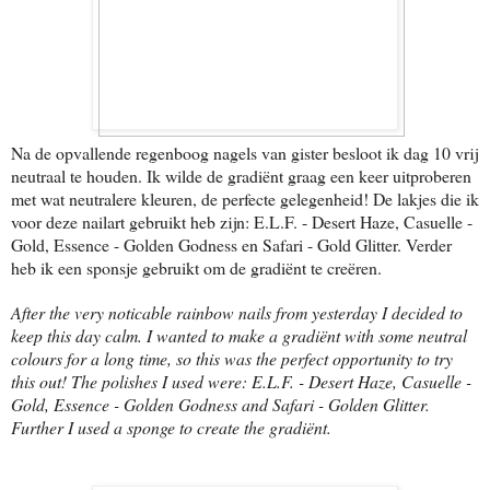
Na de opvallende regenboog nagels van gister besloot ik dag 10 vrij
neutraal te houden. Ik wilde de gradiënt graag een keer uitproberen
met wat neutralere kleuren, de perfecte gelegenheid! De lakjes die ik
voor deze nailart gebruikt heb zijn: E.L.F. - Desert Haze, Casuelle -
Gold, Essence - Golden Godness en Safari - Gold Glitter. Verder
heb ik een sponsje gebruikt om de gradiënt te creëren.
After the very noticable rainbow nails from yesterday I decided to
keep this day calm. I wanted to make a gradiënt with some neutral
colours for a long time, so this was the perfect opportunity to try
this out! The polishes I used were: E.L.F. - Desert Haze, Casuelle -
Gold, Essence - Golden Godness and Safari - Golden Glitter.
Further I used a sponge to create the gradiënt.