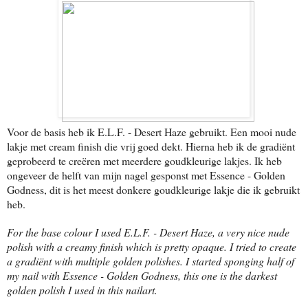
Voor de basis heb ik E.L.F. - Desert Haze gebruikt. Een mooi nude
lakje met cream finish die vrij goed dekt. Hierna heb ik de gradiënt
geprobeerd te creëren met meerdere goudkleurige lakjes. Ik heb
ongeveer de helft van mijn nagel gesponst met Essence - Golden
Godness, dit is het meest donkere goudkleurige lakje die ik gebruikt
heb.
For the base colour I used E.L.F. - Desert Haze, a very nice nude
polish with a creamy finish which is pretty opaque. I tried to create
a gradiënt with multiple golden polishes. I started sponging half of
my nail with Essence - Golden Godness, this one is the darkest
golden polish I used in this nailart.