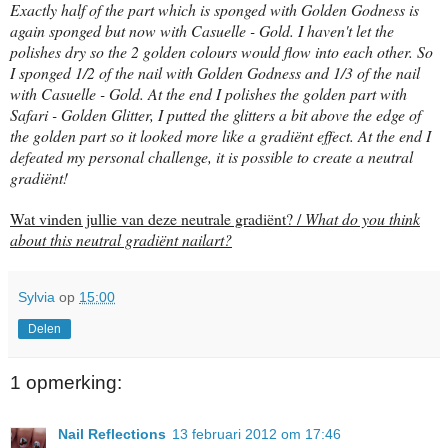
Exactly half of the part which is sponged with Golden Godness is
again sponged but now with Casuelle - Gold. I haven't let the
polishes dry so the 2 golden colours would flow into each other. So
I sponged 1/2 of the nail with Golden Godness and 1/3 of the nail
with Casuelle - Gold. At the end I polishes the golden part with
Safari - Golden Glitter, I putted the glitters a bit above the edge of
the golden part so it looked more like a gradiënt effect. At the end I
defeated my personal challenge, it is possible to create a neutral
gradiënt!
Wat vinden jullie van deze neutrale gradiënt? /
What do you think
about this neutral gradiënt nailart?
Sylvia
op
15:00
Delen
1 opmerking:
Nail Reflections
13 februari 2012 om 17:46