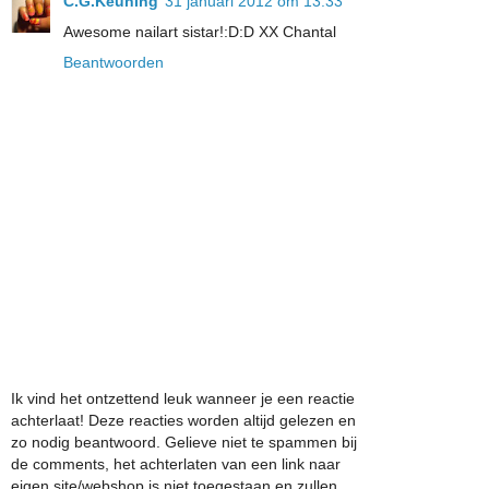
C.G.Keuning
31 januari 2012 om 13:33
Awesome nailart sistar!:D:D XX Chantal
Beantwoorden
Ik vind het ontzettend leuk wanneer je een reactie
achterlaat! Deze reacties worden altijd gelezen en
zo nodig beantwoord. Gelieve niet te spammen bij
de comments, het achterlaten van een link naar
eigen site/webshop is niet toegestaan en zullen