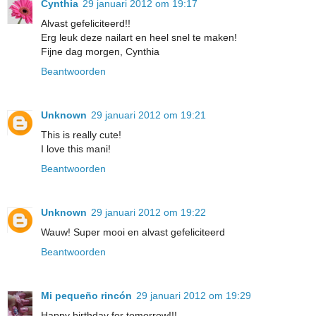
Cynthia
29 januari 2012 om 19:17
Alvast gefeliciteerd!!
Erg leuk deze nailart en heel snel te maken!
Fijne dag morgen, Cynthia
Beantwoorden
Unknown
29 januari 2012 om 19:21
This is really cute!
I love this mani!
Beantwoorden
Unknown
29 januari 2012 om 19:22
Wauw! Super mooi en alvast gefeliciteerd
Beantwoorden
Mi pequeño rincón
29 januari 2012 om 19:29
Happy birthday for tomorrow!!!