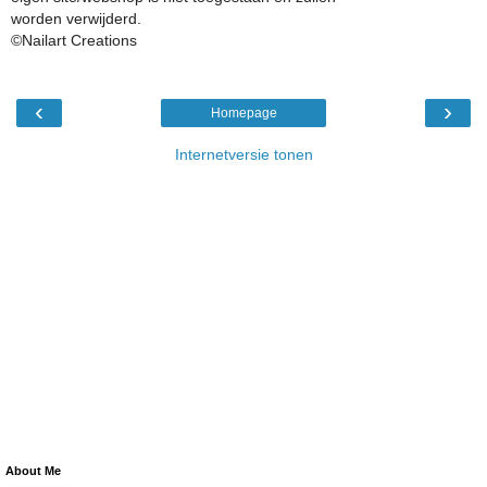
worden verwijderd.
©Nailart Creations
‹
›
Homepage
Internetversie tonen
About Me