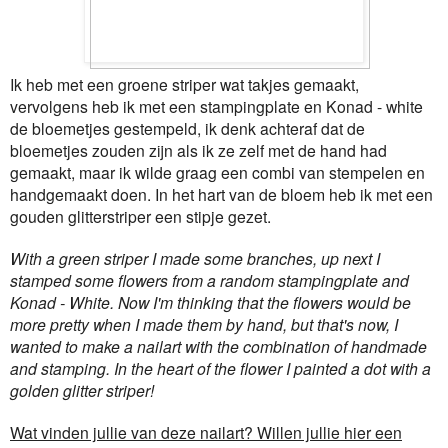
Ik heb met een groene striper wat takjes gemaakt,
vervolgens heb ik met een stampingplate en Konad - white
de bloemetjes gestempeld, ik denk achteraf dat de
bloemetjes zouden zijn als ik ze zelf met de hand had
gemaakt, maar ik wilde graag een combi van stempelen en
handgemaakt doen. In het hart van de bloem heb ik met een
gouden glitterstriper een stipje gezet.
With a green striper I made some branches, up next I
stamped some flowers from a random stampingplate and
Konad - White. Now I'm thinking that the flowers would be
more pretty when I made them by hand, but that's now, I
wanted to make a nailart with the combination of handmade
and stamping. In the heart of the flower I painted a dot with a
golden glitter striper!
Wat vinden jullie van deze nailart? Willen jullie hier een