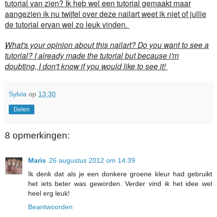
tutorial van zien? Ik heb wel een tutorial gemaakt maar
aangezien ik nu twijfel over deze nailart weet ik niet of jullie
de tutorial ervan wel zo leuk vinden.
What's your opinion about this nailart? Do you want to see a
tutorial? I already made the tutorial but because i'm
doubting, I don't know if you would like to see it!
Sylvia
op
13:30
Delen
8 opmerkingen:
Maris
26 augustus 2012 om 14:39
Ik denk dat als je een donkere groene kleur had gebruikt
het iets beter was geworden. Verder vind ik het idee wel
heel erg leuk!
Beantwoorden