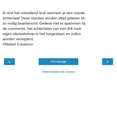
Ik vind het ontzettend leuk wanneer je een reactie
achterlaat! Deze reacties worden altijd gelezen en
zo nodig beantwoord. Gelieve niet te spammen bij
de comments, het achterlaten van een link naar
eigen site/webshop is niet toegestaan en zullen
worden verwijderd.
©Nailart Creations
‹
›
Homepage
Internetversie tonen