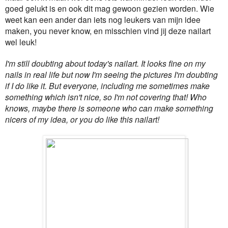
goed gelukt is en ook dit mag gewoon gezien worden. Wie
weet kan een ander dan iets nog leukers van mijn idee
maken, you never know, en misschien vind jij deze nailart
wel leuk!
I'm still doubting about today's nailart. It looks fine on my
nails in real life but now I'm seeing the pictures I'm doubting
if I do like it. But everyone, including me sometimes make
something which isn't nice, so I'm not covering that! Who
knows, maybe there is someone who can make something
nicers of my idea, or you do like this nailart!