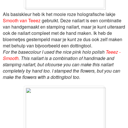
Als basiskleur heb ik het mooie roze holografische lakje
Smooth van Teeez
gebruikt. Deze nailart is een combinatie
van handgemaakt en stamping nailart, maar je kunt uiteraard
ook de nailart compleet met de hand maken. Ik heb de
bloemetjes gestempeld maar je kunt ze dus ook zelf maken
met behulp van bijvoorbeeld een dottingtool.
For the basecolour I used the nice pink holo polish
Teeez -
Smooth
. This nailart is a combination of handmade and
stamping nailart, but ofcourse you can make this nailart
completely by hand too. I stamped the flowers, but you can
make the flowers with a dottingtool too.