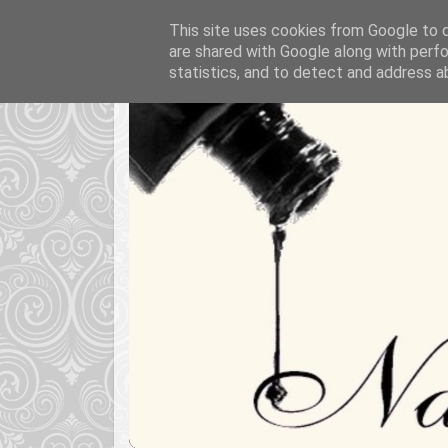
This site uses cookies from Google to de
are shared with Google along with perfo
statistics, and to detect and address a