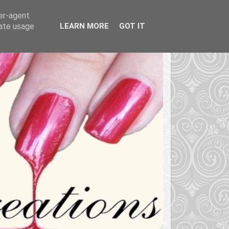
ser-agent
rate usage
LEARN MORE
GOT IT