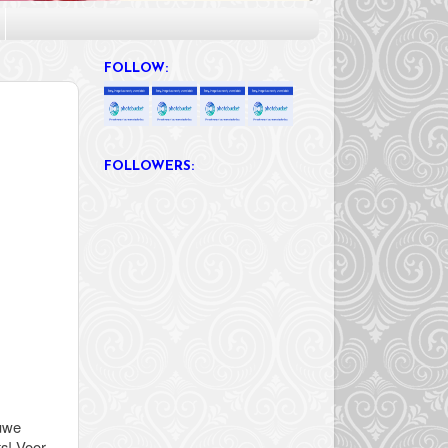
FOLLOW:
FOLLOWERS:
euwe
s! Voor