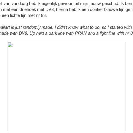
rt van vandaag heb ik eigenlijk gewoon uit mijn mouw geschud. Ik ben
 met een driehoek met DV8, hierna heb ik een donker blauwe lijn ge
en lichte lijn met nr 83.
ailart is just randomly made. I didn't know what to do, so I started with
made with DV8. Up next a dark line with PPAN and a light line with nr 