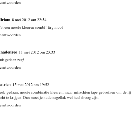
eantwoorden
iriam
8 mei 2012 om 22:54
at een mooie kleuren combi! Erg mooi
eantwoorden
inadesiree
11 mei 2012 om 23:33
euk gedaan zeg!
eantwoorden
atrien
15 mei 2012 om 19:52
euk gedaan, mooie combinatie kleuren, maar misschien tape gebruiken om de lij
echt te krijgen. Dan moet je nude nagellak wel heel droog zijn.
eantwoorden