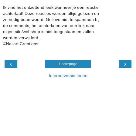
Ik vind het ontzettend leuk wanneer je een reactie
achterlaat! Deze reacties worden altijd gelezen en
zo nodig beantwoord. Gelieve niet te spammen bij
de comments, het achterlaten van een link naar
eigen site/webshop is niet toegestaan en zullen
worden verwijderd.
©Nailart Creations
‹
›
Homepage
Internetversie tonen