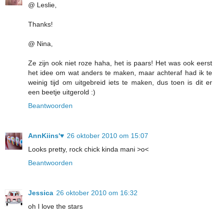
@ Leslie,
Thanks!
@ Nina,
Ze zijn ook niet roze haha, het is paars! Het was ook eerst
het idee om wat anders te maken, maar achteraf had ik te
weinig tijd om uitgebreid iets te maken, dus toen is dit er
een beetje uitgerold :)
Beantwoorden
AnnKiins'♥
26 oktober 2010 om 15:07
Looks pretty, rock chick kinda mani >o<
Beantwoorden
Jessica
26 oktober 2010 om 16:32
oh I love the stars