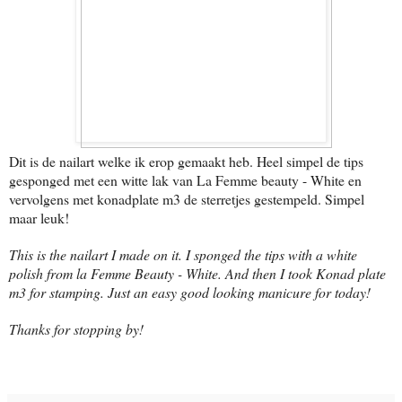
Dit is de nailart welke ik erop gemaakt heb. Heel simpel de tips
gesponged met een witte lak van La Femme beauty - White en
vervolgens met konadplate m3 de sterretjes gestempeld. Simpel
maar leuk!
This is the nailart I made on it. I sponged the tips with a white
polish from la Femme Beauty - White. And then I took Konad plate
m3 for stamping. Just an easy good looking manicure for today!
Thanks for stopping by!