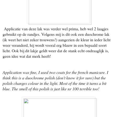
Applicatie van deze lak was verder wel prima, heb wel 2 laagjes
gebruikt op de randjes. Volgens mij is dit ook een duochrome lak
(ik weet het niet zeker trouwens!) aangezien de kleur in ieder licht
weer veranderd, hij wordt vooral erg blauw in een bepaald soort
licht. Ook bij dit lakje geldt weer dat de stank echt ondraaglijk is,
geen idee wat dat merk heeft!
Application was fine, I used two coats for the french manicure. I
think this is a duochrome polish (don't know it for sure) but the
polish changes colour in the light. Most of the time it turns a bit
blue. The smell of this polish is just like nr 100 terrible too!