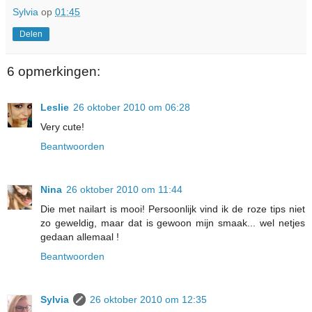
Sylvia
op
01:45
Delen
6 opmerkingen:
Leslie
26 oktober 2010 om 06:28
Very cute!
Beantwoorden
Nina
26 oktober 2010 om 11:44
Die met nailart is mooi! Persoonlijk vind ik de roze tips niet
zo geweldig, maar dat is gewoon mijn smaak... wel netjes
gedaan allemaal !
Beantwoorden
Sylvia
26 oktober 2010 om 12:35