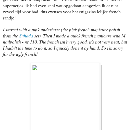
supernetjes, ik had even snel wat opgedaan aangezien ik er niet
zoveel tijd voor had, dus excuses voor het enigszins lelijke french
randje!
I started with a pink underbase (the pink french manicure polish
from the
Suhada
set). Then I made a quick french manicure with M
nailpolish - nr 110. The french isn't very good, it's not very neat, but
I hadn't the time to do it, so I quickly done it by hand. So i'm sorry
for the ugly french!