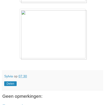
Sylvia
op
07:30
Delen
Geen opmerkingen: