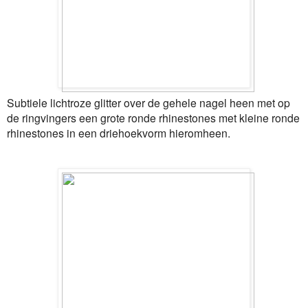
Subtiele lichtroze glitter over de gehele nagel heen met op
de ringvingers een grote ronde rhinestones met kleine ronde
rhinestones in een driehoekvorm hieromheen.