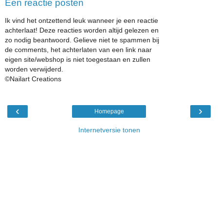
Een reactie posten
Ik vind het ontzettend leuk wanneer je een reactie
achterlaat! Deze reacties worden altijd gelezen en
zo nodig beantwoord. Gelieve niet te spammen bij
de comments, het achterlaten van een link naar
eigen site/webshop is niet toegestaan en zullen
worden verwijderd.
©Nailart Creations
‹
›
Homepage
Internetversie tonen