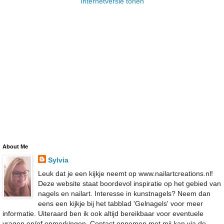
Internetversie tonen
About Me
Sylvia
Leuk dat je een kijkje neemt op www.nailartcreations.nl!
Deze website staat boordevol inspiratie op het gebied van
nagels en nailart. Interesse in kunstnagels? Neem dan
eens een kijkje bij het tabblad 'Gelnagels' voor meer
informatie. Uiteraard ben ik ook altijd bereikbaar voor eventuele
vragen en/of opmerkingen. Contact opnemen met mij kan via de