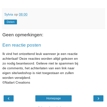
Sylvia
op
08:00
Delen
Geen opmerkingen:
Een reactie posten
Ik vind het ontzettend leuk wanneer je een reactie
achterlaat! Deze reacties worden altijd gelezen en
zo nodig beantwoord. Gelieve niet te spammen bij
de comments, het achterlaten van een link naar
eigen site/webshop is niet toegestaan en zullen
worden verwijderd.
©Nailart Creations
‹
›
Homepage