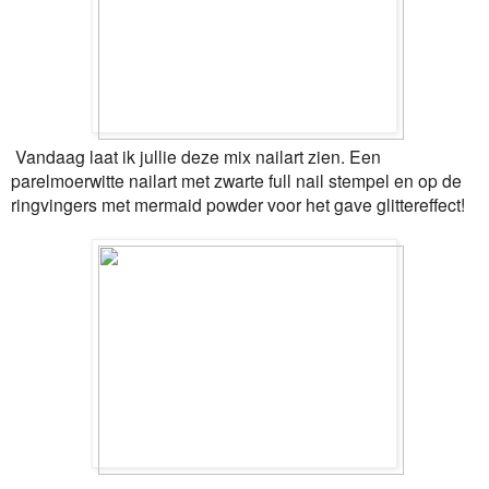
Vandaag laat ik jullie deze mix nailart zien. Een
parelmoerwitte nailart met zwarte full nail stempel en op de
ringvingers met mermaid powder voor het gave glittereffect!