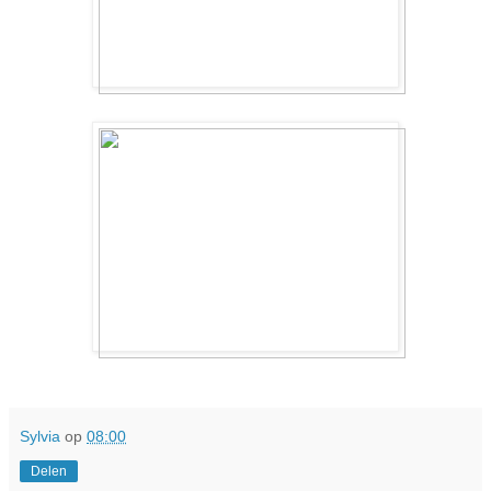
Sylvia
op
08:00
Delen