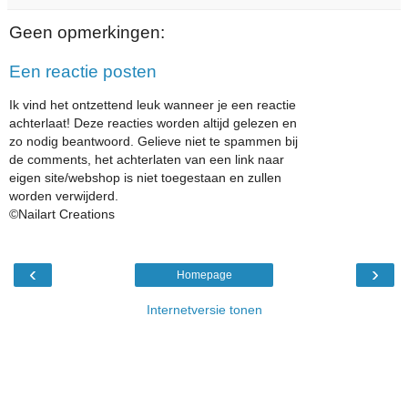
Geen opmerkingen:
Een reactie posten
Ik vind het ontzettend leuk wanneer je een reactie
achterlaat! Deze reacties worden altijd gelezen en
zo nodig beantwoord. Gelieve niet te spammen bij
de comments, het achterlaten van een link naar
eigen site/webshop is niet toegestaan en zullen
worden verwijderd.
©Nailart Creations
‹
›
Homepage
Internetversie tonen