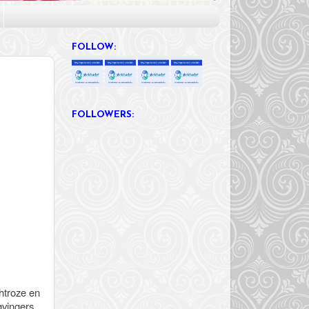
FOLLOW:
FOLLOWERS:
chtroze en
ngvingers