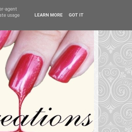
ser-agent
rate usage
LEARN MORE
GOT IT