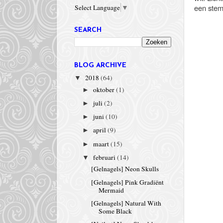
een stem
Select Language
▼
SEARCH
BLOG ARCHIVE
2018
(64)
▼
oktober
(1)
►
juli
(2)
►
juni
(10)
►
april
(9)
►
maart
(15)
►
februari
(14)
▼
[Gelnagels] Neon Skulls
[Gelnagels] Pink Gradiënt
Mermaid
[Gelnagels] Natural With
Some Black