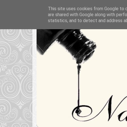
This site uses cookies from Google to de
are shared with Google along with perfo
statistics, and to detect and address a