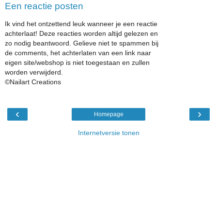
Een reactie posten
Ik vind het ontzettend leuk wanneer je een reactie
achterlaat! Deze reacties worden altijd gelezen en
zo nodig beantwoord. Gelieve niet te spammen bij
de comments, het achterlaten van een link naar
eigen site/webshop is niet toegestaan en zullen
worden verwijderd.
©Nailart Creations
‹
›
Homepage
Internetversie tonen