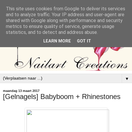
This site uses cookies from Google to deliver its services
and to analyze traffic. Your IP address and user-agent are
shared with Google along with performance and security
metrics to ensure quality of service, generate usage
statistics, and to detect and address abuse.
LEARN MORE
GOT IT
▼
maandag 13 maart 2017
[Gelnagels] Babyboom + Rhinestones