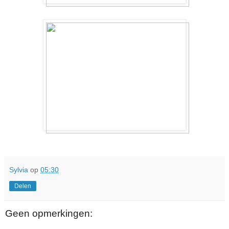
Sylvia
op
05:30
Delen
Geen opmerkingen: