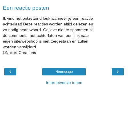
Een reactie posten
Ik vind het ontzettend leuk wanneer je een reactie
achterlaat! Deze reacties worden altijd gelezen en
zo nodig beantwoord. Gelieve niet te spammen bij
de comments, het achterlaten van een link naar
eigen site/webshop is niet toegestaan en zullen
worden verwijderd.
©Nailart Creations
‹
›
Homepage
Internetversie tonen