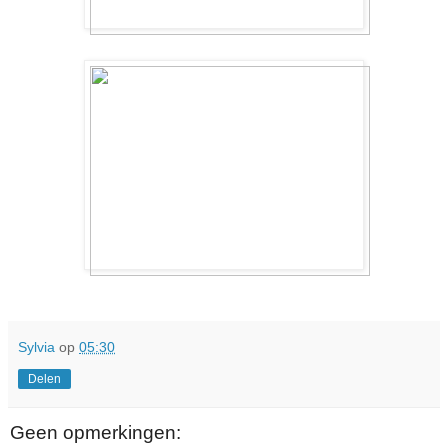
Sylvia
op
05:30
Delen
Geen opmerkingen: