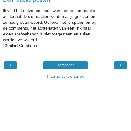
Ik vind het ontzettend leuk wanneer je een reactie
achterlaat! Deze reacties worden altijd gelezen en
zo nodig beantwoord. Gelieve niet te spammen bij
de comments, het achterlaten van een link naar
eigen site/webshop is niet toegestaan en zullen
worden verwijderd.
©Nailart Creations
‹
›
Homepage
Internetversie tonen