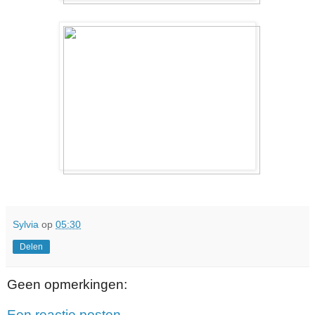
Sylvia
op
05:30
Delen
Geen opmerkingen:
Een reactie posten