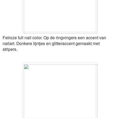
Felroze full nail color. Op de ringvingers een accent van
nailart. Donkere lijntjes en glitteraccent gemaakt met
stripers.