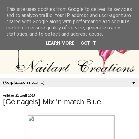
This site uses cookies from Google to deliver its services
and to analyze traffic. Your IP address and user-agent are
shared with Google along with performance and security
metrics to ensure quality of service, generate usage
statistics, and to detect and address abuse.
LEARN MORE
GOT IT
▼
vrijdag 21 april 2017
[Gelnagels] Mix 'n match Blue