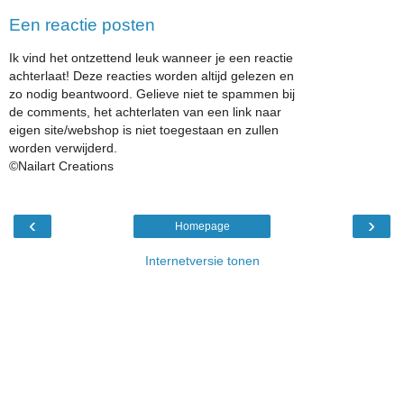
Een reactie posten
Ik vind het ontzettend leuk wanneer je een reactie
achterlaat! Deze reacties worden altijd gelezen en
zo nodig beantwoord. Gelieve niet te spammen bij
de comments, het achterlaten van een link naar
eigen site/webshop is niet toegestaan en zullen
worden verwijderd.
©Nailart Creations
‹
›
Homepage
Internetversie tonen