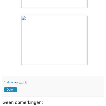
Sylvia
op
05:30
Delen
Geen opmerkingen: