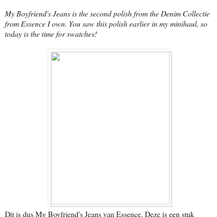
My Boyfriend's Jeans is the second polish from the Denim Collectie
from Essence I own. You saw this polish earlier in my minihaul, so
today is the time for swatches!
Dit is dus My Boyfriend's Jeans van Essence. Deze is een stuk