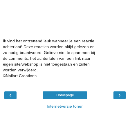
Ik vind het ontzettend leuk wanneer je een reactie
achterlaat! Deze reacties worden altijd gelezen en
zo nodig beantwoord. Gelieve niet te spammen bij
de comments, het achterlaten van een link naar
eigen site/webshop is niet toegestaan en zullen
worden verwijderd.
©Nailart Creations
‹
›
Homepage
Internetversie tonen