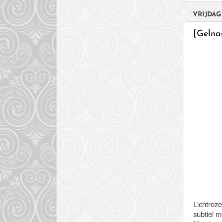
VRIJDAG 
[Gelnag
Lichtroz
subtiel 