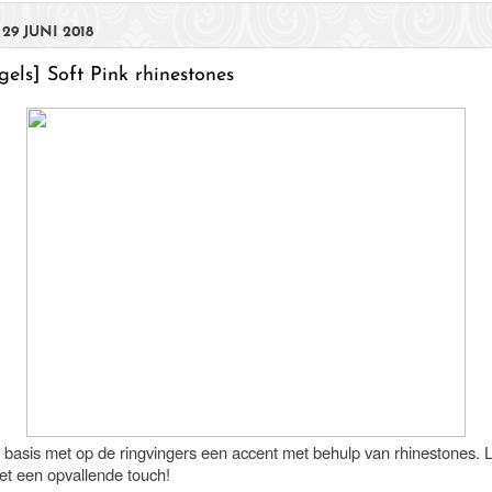
29 JUNI 2018
els] Soft Pink rhinestones
e basis met op de ringvingers een accent met behulp van rhinestones. 
met een opvallende touch!