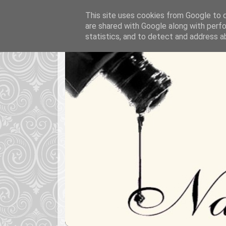
This site uses cookies from Google to de
are shared with Google along with perfo
statistics, and to detect and address a