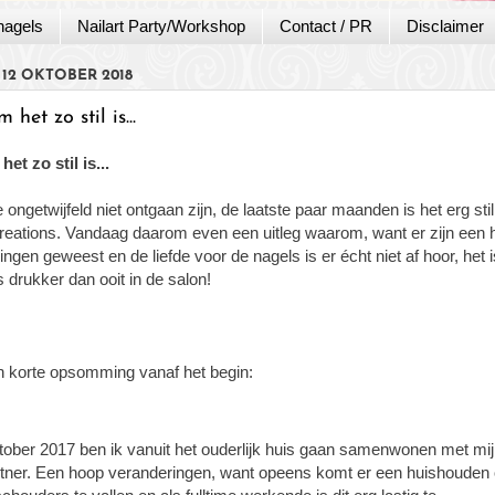
nagels
Nailart Party/Workshop
Contact / PR
Disclaimer
 12 OKTOBER 2018
het zo stil is...
et zo stil is...
e ongetwijfeld niet ontgaan zijn, de laatste paar maanden is het erg sti
Creations. Vandaag daarom even een uitleg waarom, want er zijn een
ngen geweest en de liefde voor de nagels is er écht niet af hoor, het i
 drukker dan ooit in de salon!
 korte opsomming vanaf het begin:
ober 2017 ben ik vanuit het ouderlijk huis gaan samenwonen met mi
tner. Een hoop veranderingen, want opeens komt er een huishouden