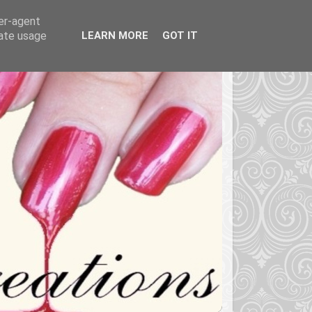
ser-agent
rate usage
LEARN MORE
GOT IT