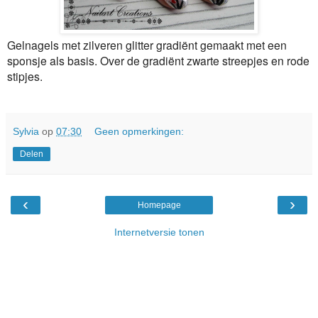
Gelnagels met zilveren glitter gradiënt gemaakt met een
sponsje als basis. Over de gradiënt zwarte streepjes en rode
stipjes.
Sylvia
op
07:30
Geen opmerkingen:
Delen
‹
›
Homepage
Internetversie tonen