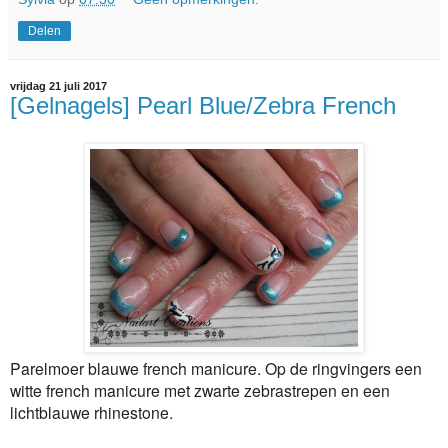
Delen
vrijdag 21 juli 2017
[Gelnagels] Pearl Blue/Zebra French
Parelmoer blauwe french manicure. Op de ringvingers een
witte french manicure met zwarte zebrastrepen en een
lichtblauwe rhinestone.