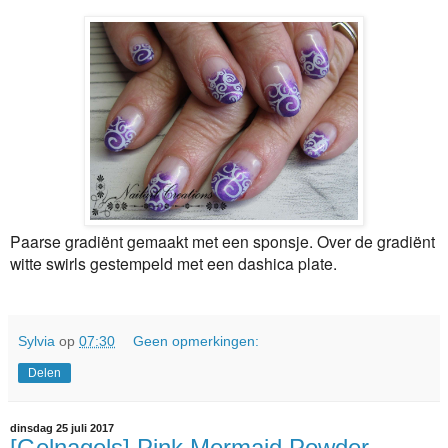
Paarse gradiënt gemaakt met een sponsje. Over de gradiënt
witte swirls gestempeld met een dashica plate.
Sylvia
op
07:30
Geen opmerkingen:
Delen
dinsdag 25 juli 2017
[Gelnagels] Pink Mermaid Powder