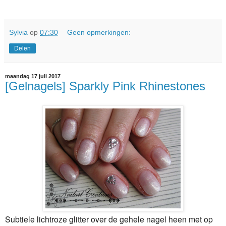
Sylvia
op
07:30
Geen opmerkingen:
Delen
maandag 17 juli 2017
[Gelnagels] Sparkly Pink Rhinestones
Subtiele lichtroze glitter over de gehele nagel heen met op