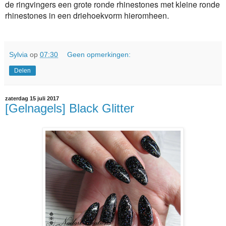
de ringvingers een grote ronde rhinestones met kleine ronde
rhinestones in een driehoekvorm hieromheen.
Sylvia
op
07:30
Geen opmerkingen:
Delen
zaterdag 15 juli 2017
[Gelnagels] Black Glitter