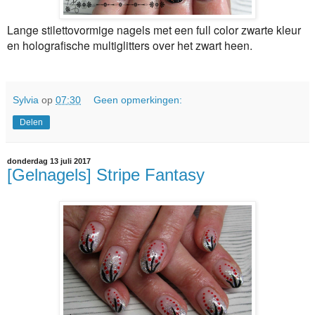
Lange stilettovormige nagels met een full color zwarte kleur
en holografische multiglitters over het zwart heen.
Sylvia
op
07:30
Geen opmerkingen:
Delen
donderdag 13 juli 2017
[Gelnagels] Stripe Fantasy