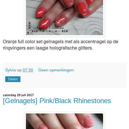
Oranje full color set gelnagels met als accentnagel op de
ringvingers een laagje holografische glitters.
Sylvia
op
07:30
Geen opmerkingen:
Delen
zaterdag 29 juli 2017
[Gelnagels] Pink/Black Rhinestones