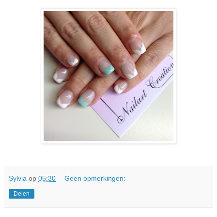
Sylvia
op
05:30
Geen opmerkingen:
Delen