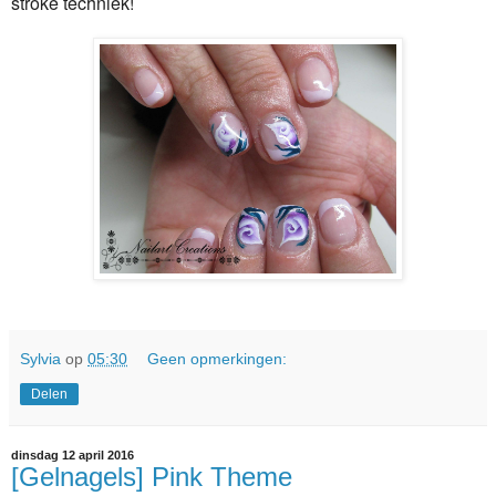
stroke techniek!
Sylvia
op
05:30
Geen opmerkingen:
Delen
dinsdag 12 april 2016
[Gelnagels] Pink Theme