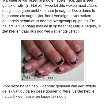
gellak onwijs fijn. Het blijft twee tot drie weken mooi zitten,
dus je hebt geen omkijken naar je nagels! Deze dame is
begonnen als nagelbijter, heeft vervolgens vier weken
gelnagels gehad en is daarna overgestapt op gellak. De
nailart van vandaag maakte ik op haar natuurlijke nagels, je
ziet hier en daar dus nog wel wat lengte verschil!
Voor deze nailart heb ik gebruik gemaakt van een zwarte
gellak van quida en losse gouden glitters. Verder heb je
natuurlijk een base- en topgellak nodig!