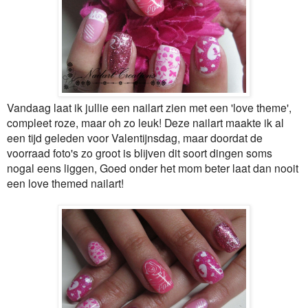
Vandaag laat ik jullie een nailart zien met een 'love theme',
compleet roze, maar oh zo leuk! Deze nailart maakte ik al
een tijd geleden voor Valentijnsdag, maar doordat de
voorraad foto's zo groot is blijven dit soort dingen soms
nogal eens liggen, Goed onder het mom beter laat dan nooit
een love themed nailart!