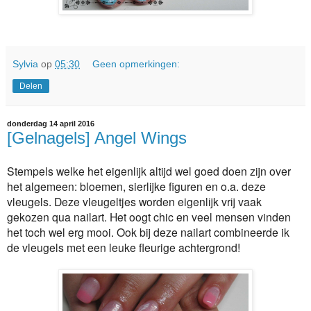
Sylvia
op
05:30
Geen opmerkingen:
Delen
donderdag 14 april 2016
[Gelnagels] Angel Wings
Stempels welke het eigenlijk altijd wel goed doen zijn over
het algemeen: bloemen, sierlijke figuren en o.a. deze
vleugels. Deze vleugeltjes worden eigenlijk vrij vaak
gekozen qua nailart. Het oogt chic en veel mensen vinden
het toch wel erg mooi. Ook bij deze nailart combineerde ik
de vleugels met een leuke fleurige achtergrond!