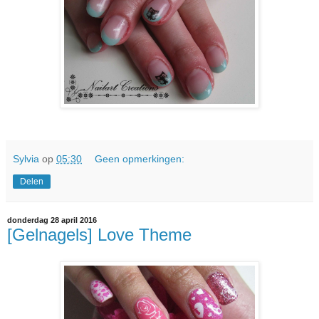
Sylvia
op
05:30
Geen opmerkingen:
Delen
donderdag 28 april 2016
[Gelnagels] Love Theme