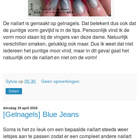
De nailart is gemaakt op gelnagels. Dat betekent dus ook dat
de puntige vorm gevijld is in de tips. Persoonlijk vind ik de
vorm mooi staan bij de vingers van deze dame. Natuurlijk
verschillen smaken, gelukkig ook maar. Dus ik weet dat niet
iedereen het puntige mooi vind, maar in dit geval gaat het
natuurlijk om de nailart en niet om de vorm!
Sylvia
op
05:30
Geen opmerkingen:
Delen
dinsdag 19 april 2016
[Gelnagels] Blue Jeans
Soms is het zo leuk om een bepaalde nailart steeds weer
ietsjes aan te passen zodat er een compleet andere nailart