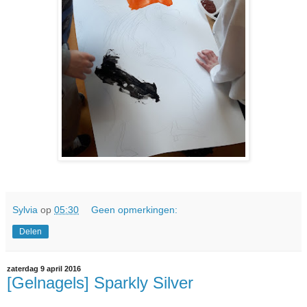
Sylvia
op
05:30
Geen opmerkingen:
Delen
zaterdag 9 april 2016
[Gelnagels] Sparkly Silver