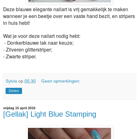
Deze blauwe elegante nailart is vrij gemakkelijk te maken
wanneer je een beetje over een vaste hand bezit, en stripers
in huis hebt!
Wat je voor deze nailart nodig hebt:
- Donkerblauwe lak naar keuze;
- Zilveren glitterstriper;
- Zwarte striper.
Sylvia
op
05:30
Geen opmerkingen:
Delen
vrijdag 15 april 2016
[Gellak] Light Blue Stamping