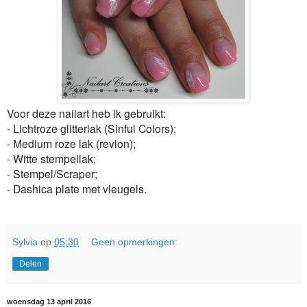
Voor deze nailart heb ik gebruikt:
- Lichtroze glitterlak (Sinful Colors);
- Medium roze lak (revlon);
- Witte stempellak;
- Stempel/Scraper;
- Dashica plate met vleugels.
Sylvia
op
05:30
Geen opmerkingen:
Delen
woensdag 13 april 2016