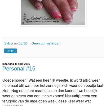
Sylvia
op
05:30
Geen opmerkingen:
Delen
maandag 11 april 2016
Personal #15
Goedemorgen! Wat een heerlijk weertje, ik word altijd weer
helemaal blij wanneer het zonnetje zich weer een beetje laat
zien. Nog een paar maandjes en dan kunnen we hopelijk
weer genieten van een mooie zomer! Natuurlijk eerst een
terugblik van de afgelopen week, deze keer weer wat
uitgebreider!