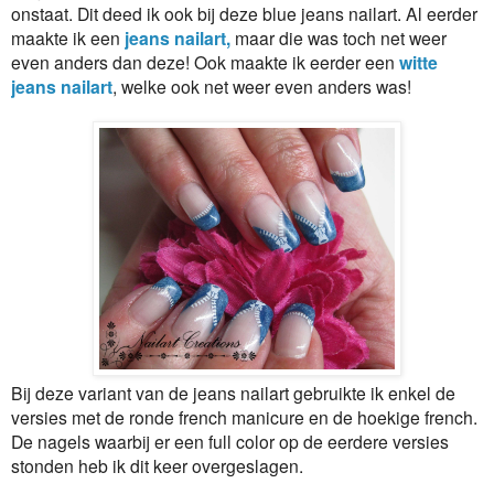
onstaat. Dit deed ik ook bij deze blue jeans nailart. Al eerder
maakte ik een
jeans nailart,
maar die was toch net weer
even anders dan deze! Ook maakte ik eerder een
witte
jeans nailart
, welke ook net weer even anders was!
Bij deze variant van de jeans nailart gebruikte ik enkel de
versies met de ronde french manicure en de hoekige french.
De nagels waarbij er een full color op de eerdere versies
stonden heb ik dit keer overgeslagen.