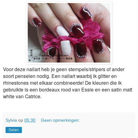
Voor deze nailart heb je geen stempels/stripers of ander
soort penselen nodig. Een nailart waarbij ik glitter en
rhinestones met elkaar combineerde! De kleuren die ik
gebruikte is een bordeaux rood van Essie en een satin matt
white van Catrice.
Sylvia
op
05:30
Geen opmerkingen:
Delen