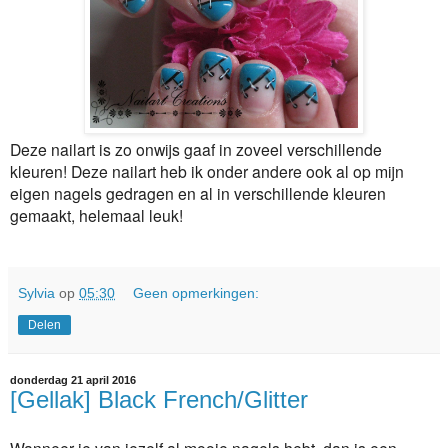
Deze nailart is zo onwijs gaaf in zoveel verschillende
kleuren! Deze nailart heb ik onder andere ook al op mijn
eigen nagels gedragen en al in verschillende kleuren
gemaakt, helemaal leuk!
Sylvia
op
05:30
Geen opmerkingen:
Delen
donderdag 21 april 2016
[Gellak] Black French/Glitter
Wanneer je van jezelf al mooie nagels hebt, dan is een