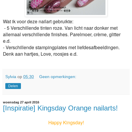
Wat ik voor deze nailart gebruikte:
- 5 Verschillende tinten roze. Van licht naar donker met
allemaal verschillende finishes. Parelmoer, crème, glitter
e.d.
- Verschillende stampingplates met liefdesafbeeldingen.
Denk aan hartjes, Love, roosjes e.d.
Sylvia
op
05:30
Geen opmerkingen:
Delen
woensdag 27 april 2016
[Inspiratie] Kingsday Orange nailarts!
Happy Kingsday!