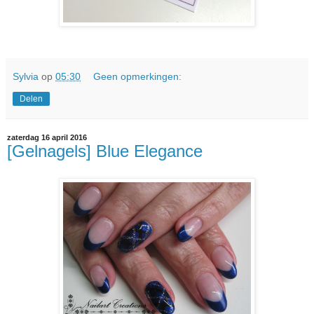
Sylvia
op
05:30
Geen opmerkingen:
Delen
zaterdag 16 april 2016
[Gelnagels] Blue Elegance