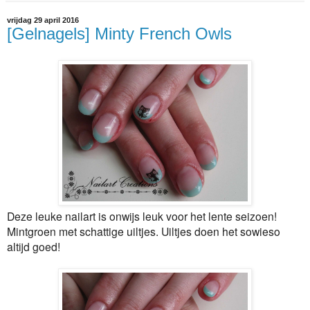
vrijdag 29 april 2016
[Gelnagels] Minty French Owls
Deze leuke nailart is onwijs leuk voor het lente seizoen!
Mintgroen met schattige uiltjes. Uiltjes doen het sowieso
altijd goed!