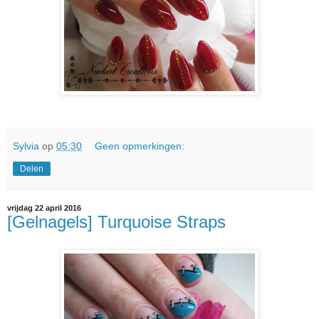
Sylvia
op
05:30
Geen opmerkingen:
Delen
vrijdag 22 april 2016
[Gelnagels] Turquoise Straps