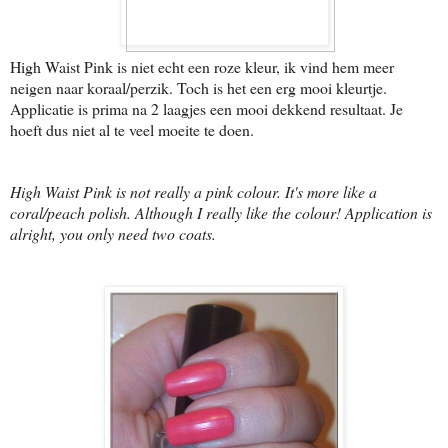
High Waist Pink is niet echt een roze kleur, ik vind hem meer
neigen naar koraal/perzik. Toch is het een erg mooi kleurtje.
Applicatie is prima na 2 laagjes een mooi dekkend resultaat. Je
hoeft dus niet al te veel moeite te doen.
High Waist Pink is not really a pink colour. It's more like a
coral/peach polish. Although I really like the colour! Application is
alright, you only need two coats.