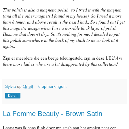
This polish is also a magnetic polish, so I tried it with the magnet.
(and all the other magnets I found in my house). So I tried it more
than 8 times, and above result is the best I had.. So i found out I get
this magnetic design when I use a horrible thick layer of polish.
Hmm no that doesn't dry.. So it's nothing for me. I decided to put
this polish somewhere in the back of my stash to never look at it
again..
Zijn er meerdere die een beetje teleurgesteld zijn in deze LE?/
Are
there more ladies who are a bit disappointed by this collection?
Sylvia
op
15:58
6 opmerkingen:
Delen
La Femme Beauty - Brown Satin
Laatst was ik eens flink door mn stash aan het graaien naar een