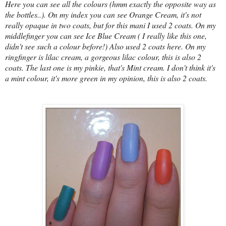
Here you can see all the colours (hmm exactly the opposite way as
the bottles..). On my index you can see Orange Cream, it's not
really opaque in two coats, but for this mani I used 2 coats. On my
middlefinger you can see Ice Blue Cream ( I really like this one,
didn't see such a colour before!) Also used 2 coats here. On my
ringfinger is lilac cream, a gorgeous lilac colour, this is also 2
coats. The last one is my pinkie, that's Mint cream. I don't think it's
a mint colour, it's more green in my opinion, this is also 2 coats.