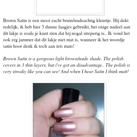
Brown Satin is een mooi zacht bruin/nudeachtig kleurtje. Hij dekt
redelijk, ik heb hier 3 dunne laagjes gebruikt, het enige nadeel aan
dit lakje is zoals je kunt zien dat hij nogal streperig is.. Ik vond het
ook erg jammer dat dit lakje niet mat is, wanneer ik het woordje
satin hoor denk ik toch aan iets mats!
Brown Satin is a gorgeous light brown/nude shade. The polish
covers in 3 thin layers, but i've got an disadvantage.. The polish is
very streaky like you can see! And when I hear Satin I think matt!