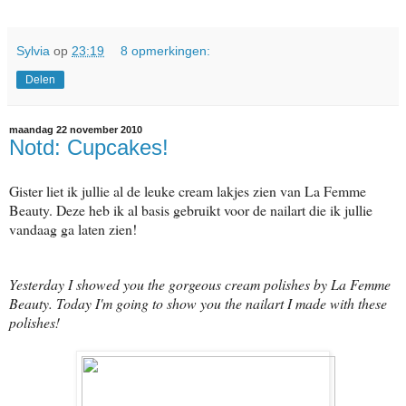
Sylvia
op
23:19
8 opmerkingen:
Delen
maandag 22 november 2010
Notd: Cupcakes!
Gister liet ik jullie al de leuke cream lakjes zien van La Femme
Beauty. Deze heb ik al basis gebruikt voor de nailart die ik jullie
vandaag ga laten zien!
Yesterday I showed you the gorgeous cream polishes by La Femme
Beauty. Today I'm going to show you the nailart I made with these
polishes!