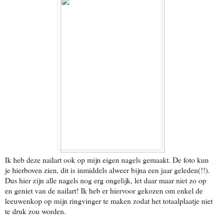
Ik heb deze nailart ook op mijn eigen nagels gemaakt. De foto kun
je hierboven zien, dit is inmiddels alweer bijna een jaar geleden(!!).
Dus hier zijn alle nagels nog erg ongelijk, let daar maar niet zo op
en geniet van de nailart! Ik heb er hiervoor gekozen om enkel de
leeuwenkop op mijn ringvinger te maken zodat het totaalplaatje niet
te druk zou worden.