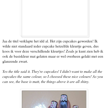
Jaa de titel verklapte het idd al. Het zijn cupcakes geworden! Ik
wilde niet standaard ieder cupcake hetzelfde kleurtje geven, dus
koos ik voor deze verschillende kleurtjes! Zoals je kunt zien heb ik
ook de basiskleur mat gelaten maar er wel overheen gelakt met een
glanzende zwart.
Yes the title said it. They're cupcakes! I didn't want to make all the
cupcakes the same colour, so I choosed these nice colours! As you
can see, the base is matt, the things above it are all shiny.