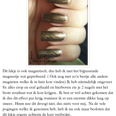
Dit lakje is ook magnetisch, dus heb ik met het bijpassende
magneetje wat geprobeerd. ( Ook nog met zo'n beetje alle andere
magneten welke ik in huis kon vinden) Ik heb uiteindelijk ongeveer
8x alles erop en eraf gehaald en hierboven zie je 2 nagels met het
beste resultaat wat ik kon krijgen.. Ik ben er wel achter gekomen dat
ik dus dit effect pas krijg wanneer ik er een enorme dikke laag op
smeer.. Hmm nee dit droogt niet, dus niets voor mij.. Na de vele
pogingen welke ik genomen heb, heb ik nu ook maar besloten dat
dit lakje ergens achterin de kast verdwijnt..