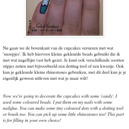
Nu gaan we de bovenkant van de cupcakes versieren met wat
'snoepjes'. Ik heb hiervoor kleine gekleurde beads gebruikt die ik
met wat nagellijm vast heb gezet. Je kunt ook verschillende soorten
stipjes zetten met bijvoorbeeld een dotting tool of een kwastje. Ook
kun je gekleurde kleine rhinestones gebruiken, met dit deel kun je je
eigenlijk gewoon uitleven met wat je maar wilt!
Now we're going to decorate the cupcakes with some 'candy'. I
used some coloured beads. I put them on my nails with some
nailglue. You can make some tiny coloured dots with a dotting tool
or brush too. You can pick up some little rhinestones too! This part
is for filling in your own choice!