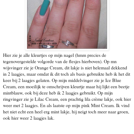
Hier zie je alle kleurtjes op mijn nagel (hmm precies de
tegenovergestelde volgorde van de flesjes hierboven). Op mn
wijsvinger zie je Orange Cream, dit lakje is niet helemaal dekkend
in 2 laagjes, maar omdat ik dit toch als basis gebruikte heb ik het dit
keer bij 2 laagjes gelaten. Op mijn middelvinger zie je Ice Blue
Cream, een moeilijk te omschrijven kleurtje maar hij lijkt een beetje
mintblauw, ook bij deze heb ik 2 laagjes gebruikt. Op mijn
ringvinger zie je Lilac Cream, een prachtig lila crème lakje, ook hier
weer met 2 laagjes. En als laatste op mijn pink Mint Cream. Ik vind
het niet echt een heel erg mint lakje, hij neigt toch meer naar groen,
ook hier weer 2 laagjes lak.