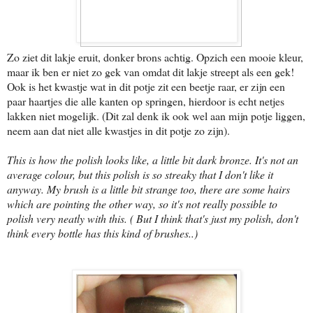
Zo ziet dit lakje eruit, donker brons achtig. Opzich een mooie kleur,
maar ik ben er niet zo gek van omdat dit lakje streept als een gek!
Ook is het kwastje wat in dit potje zit een beetje raar, er zijn een
paar haartjes die alle kanten op springen, hierdoor is echt netjes
lakken niet mogelijk. (Dit zal denk ik ook wel aan mijn potje liggen,
neem aan dat niet alle kwastjes in dit potje zo zijn).
This is how the polish looks like, a little bit dark bronze. It's not an
average colour, but this polish is so streaky that I don't like it
anyway. My brush is a little bit strange too, there are some hairs
which are pointing the other way, so it's not really possible to
polish very neatly with this. ( But I think that's just my polish, don't
think every bottle has this kind of brushes..)