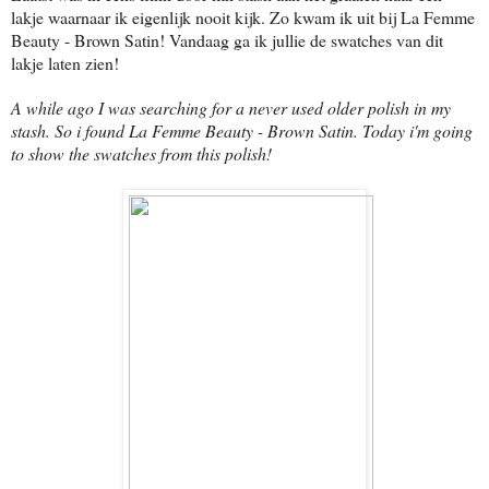
lakje waarnaar ik eigenlijk nooit kijk. Zo kwam ik uit bij La Femme
Beauty - Brown Satin! Vandaag ga ik jullie de swatches van dit
lakje laten zien!
A while ago I was searching for a never used older polish in my
stash. So i found La Femme Beauty - Brown Satin. Today i'm going
to show the swatches from this polish!