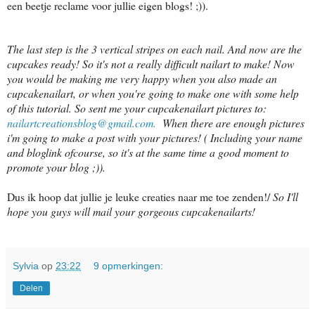
een beetje reclame voor jullie eigen blogs! ;)).
The last step is the 3 vertical stripes on each nail. And now are the
cupcakes ready! So it's not a really difficult nailart to make! Now
you would be making me very happy when you also made an
cupcakenailart, or when you're going to make one with some help
of this tutorial. So sent me your cupcakenailart pictures to:
nailartcreationsblog@gmail.com.
When there are enough pictures
i'm going to make a post with your pictures! ( Including your name
and bloglink ofcourse, so it's at the same time a good moment to
promote your blog ;)).
Dus ik hoop dat jullie je leuke creaties naar me toe zenden!/
So I'll
hope you guys will mail your gorgeous cupcakenailarts!
Sylvia
op
23:22
9 opmerkingen:
Delen