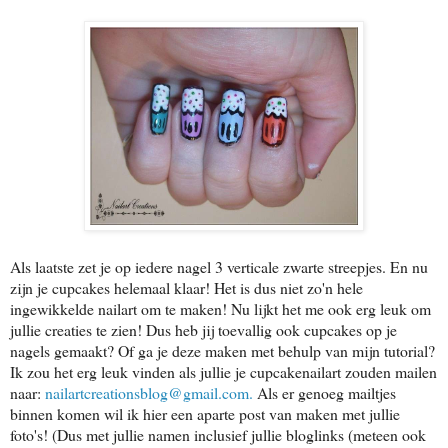
Als laatste zet je op iedere nagel 3 verticale zwarte streepjes. En nu
zijn je cupcakes helemaal klaar! Het is dus niet zo'n hele
ingewikkelde nailart om te maken! Nu lijkt het me ook erg leuk om
jullie creaties te zien! Dus heb jij toevallig ook cupcakes op je
nagels gemaakt? Of ga je deze maken met behulp van mijn tutorial?
Ik zou het erg leuk vinden als jullie je cupcakenailart zouden mailen
naar:
nailartcreationsblog@gmail.com.
Als er genoeg mailtjes
binnen komen wil ik hier een aparte post van maken met jullie
foto's! (Dus met jullie namen inclusief jullie bloglinks (meteen ook