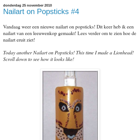
donderdag 25 november 2010
Nailart on Popsticks #4
Vandaag weer een nieuwe nailart on popsticks! Dit keer heb ik een
nailart van een leeuwenkop gemaakt! Lees verder om te zien hoe de
nailart eruit ziet!
Today another Nailart on Popsticks! This time I made a Lionhead!
Scroll down to see how it looks like!