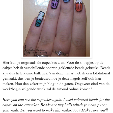
Hier kun je nogmaals de cupcakes zien. Voor de snoepjes op de
cakjes heb ik verschillende soorten gekleurde beads gebruikt. Beads
zijn dus hele kleine balletjes. Van deze nailart heb ik een fototutorial
gemaakt, dus ben je benieuwd hoe je deze nagels zelf ook kan
maken. Hou dan zeker mijn blog in de gaten. Ongeveer eind van de
week/begin volgende week zal de tutorial online komen!
Here you can see the cupcakes again. I used coloured beads for the
candy on the cupcakes. Beads are tiny balls which you can put on
your nails. Do you want to make this nailart too? Make sure you'll