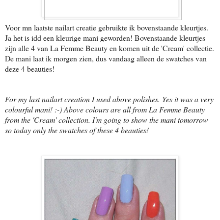
Voor mn laatste nailart creatie gebruikte ik bovenstaande kleurtjes.
Ja het is idd een kleurige mani geworden! Bovenstaande kleurtjes
zijn alle 4 van La Femme Beauty en komen uit de 'Cream' collectie.
De mani laat ik morgen zien, dus vandaag alleen de swatches van
deze 4 beauties!
For my last nailart creation I used above polishes. Yes it was a very
colourful mani! :-) Above colours are all from La Femme Beauty
from the 'Cream' collection. I'm going to show the mani tomorrow
so today only the swatches of these 4 beauties!