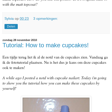
with the matt topcoat?
Sylvia
op
00:23
3 opmerkingen:
Delen
zondag 28 november 2010
Tutorial: How to make cupcakes!
Een tijdje terug liet ik al de notd van de cupcakes zien. Vandaag ga
ik de fototutorial plaatsen. Nu is het dus je kans om deze cupcakes
ook te maken!
A while ago I posted a notd with cupcake nailart. Today i'm going
to show you the tutorial how you can make these cupcakes by
yourself!