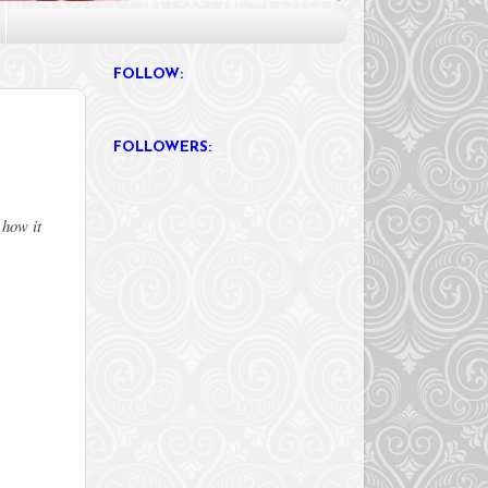
FOLLOW:
FOLLOWERS:
 how it