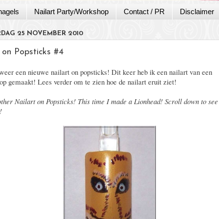
nagels
Nailart Party/Workshop
Contact / PR
Disclaimer
DAG 25 NOVEMBER 2010
 on Popsticks #4
eer een nieuwe nailart on popsticks! Dit keer heb ik een nailart van een
p gemaakt! Lees verder om te zien hoe de nailart eruit ziet!
ther Nailart on Popsticks! This time I made a Lionhead! Scroll down to see
!