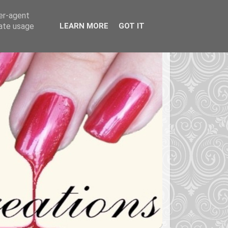
ser-agent
rate usage
LEARN MORE
GOT IT