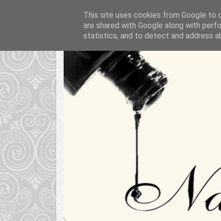
This site uses cookies from Google to de
are shared with Google along with perfo
statistics, and to detect and address a