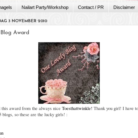
nagels
Nailart Party/Workshop
Contact / PR
Disclaimer
AG 3 NOVEMBER 2010
 Blog Award
d this award from the always nice
Toesthattwinkle!
Thank you girl! I have to
 blogs, so these are the lucky girls! :
un