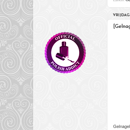
VRIJDAG
[Gelna
Gelnagels