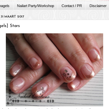
nagels
Nailart Party/Workshop
Contact / PR
Disclaimer
 31 MAART 2017
els] Stars