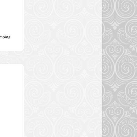
amping