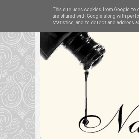
This site uses cookies from Google to de
are shared with Google along with perfo
statistics, and to detect and address a