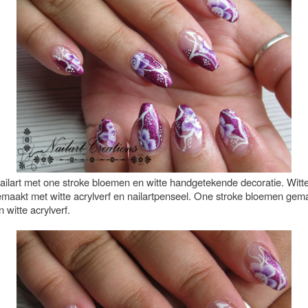
ailart met one stroke bloemen en witte handgetekende decoratie. Witte
gemaakt met witte acrylverf en nailartpenseel. One stroke bloemen gem
 witte acrylverf.