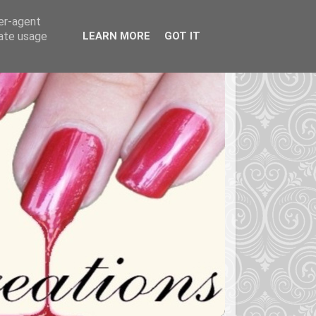
ser-agent
rate usage
LEARN MORE
GOT IT