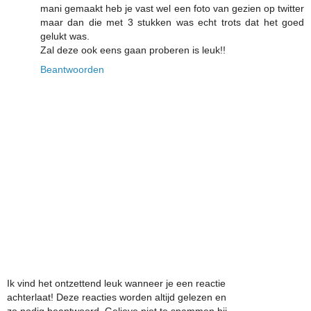
mani gemaakt heb je vast wel een foto van gezien op twitter
maar dan die met 3 stukken was echt trots dat het goed
gelukt was.
Zal deze ook eens gaan proberen is leuk!!
Beantwoorden
Ik vind het ontzettend leuk wanneer je een reactie
achterlaat! Deze reacties worden altijd gelezen en
zo nodig beantwoord. Gelieve niet te spammen bij