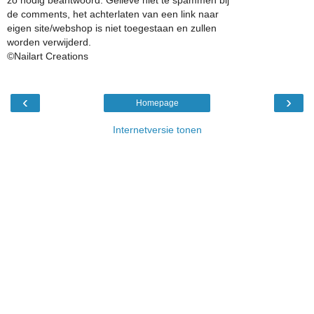
de comments, het achterlaten van een link naar
eigen site/webshop is niet toegestaan en zullen
worden verwijderd.
©Nailart Creations
‹
›
Homepage
Internetversie tonen