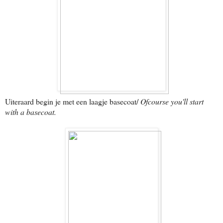
Uiteraard begin je met een laagje basecoat/
Ofcourse you'll start
with a basecoat.