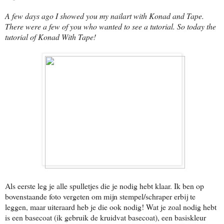
A few days ago I showed you my nailart with Konad and Tape.
There were a few of you who wanted to see a tutorial. So today the
tutorial of Konad With Tape!
Als eerste leg je alle spulletjes die je nodig hebt klaar. Ik ben op
bovenstaande foto vergeten om mijn stempel/schraper erbij te
leggen, maar uiteraard heb je die ook nodig! Wat je zoal nodig hebt
is een basecoat (ik gebruik de kruidvat basecoat), een basiskleur