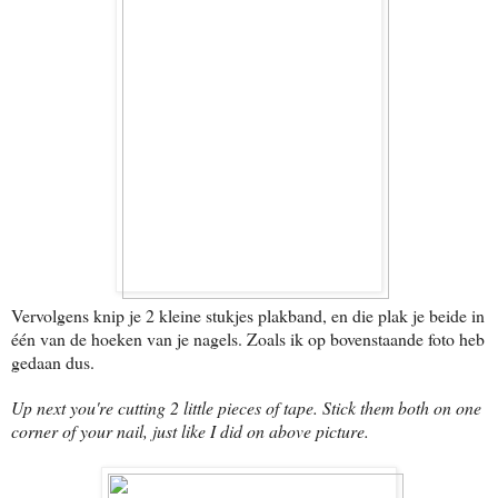
Vervolgens knip je 2 kleine stukjes plakband, en die plak je beide in
één van de hoeken van je nagels. Zoals ik op bovenstaande foto heb
gedaan dus.
Up next you're cutting 2 little pieces of tape. Stick them both on one
corner of your nail, just like I did on above picture.