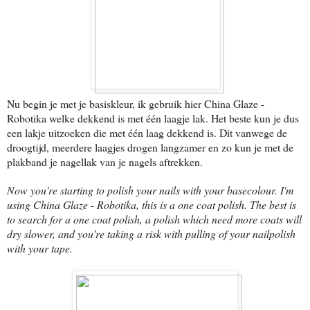
Nu begin je met je basiskleur, ik gebruik hier China Glaze -
Robotika welke dekkend is met één laagje lak. Het beste kun je dus
een lakje uitzoeken die met één laag dekkend is. Dit vanwege de
droogtijd, meerdere laagjes drogen langzamer en zo kun je met de
plakband je nagellak van je nagels aftrekken.
Now you're starting to polish your nails with your basecolour. I'm
using China Glaze - Robotika, this is a one coat polish. The best is
to search for a one coat polish, a polish which need more coats will
dry slower, and you're taking a risk with pulling of your nailpolish
with your tape.