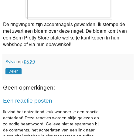
De ringvingers zijn accentnagels geworden. Ik stempelde
met zwart een bloem over deze nagel. De bloem komt van
een Born Pretty Store plate welke je kunt kopen in hun
webshop of via hun ebaywinkel!
Sylvia
op
05:30
Delen
Geen opmerkingen:
Een reactie posten
Ik vind het ontzettend leuk wanneer je een reactie
achterlaat! Deze reacties worden altijd gelezen en
zo nodig beantwoord. Gelieve niet te spammen bij
de comments, het achterlaten van een link naar
eigen site/webshop is niet toegestaan en zullen