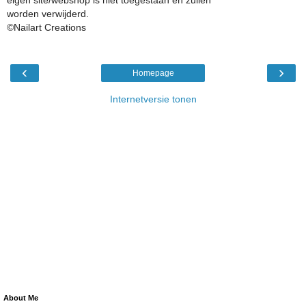
worden verwijderd.
©Nailart Creations
‹
›
Homepage
Internetversie tonen
About Me