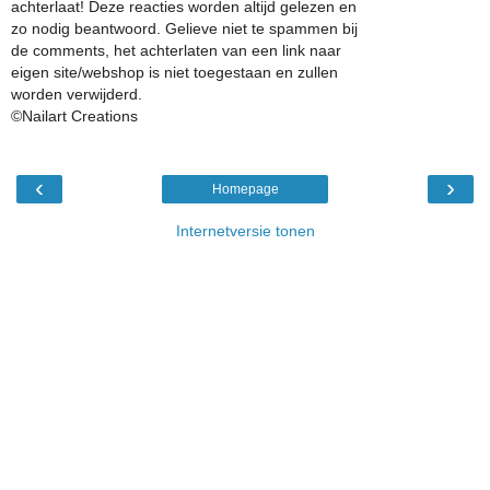
achterlaat! Deze reacties worden altijd gelezen en
zo nodig beantwoord. Gelieve niet te spammen bij
de comments, het achterlaten van een link naar
eigen site/webshop is niet toegestaan en zullen
worden verwijderd.
©Nailart Creations
‹
›
Homepage
Internetversie tonen