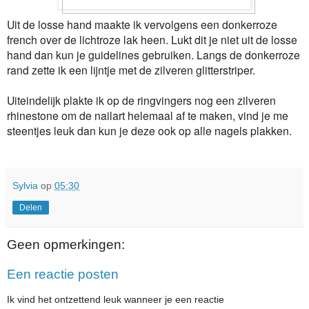
Uit de losse hand maakte ik vervolgens een donkerroze
french over de lichtroze lak heen. Lukt dit je niet uit de losse
hand dan kun je guidelines gebruiken. Langs de donkerroze
rand zette ik een lijntje met de zilveren glitterstriper.
Uiteindelijk plakte ik op de ringvingers nog een zilveren
rhinestone om de nailart helemaal af te maken, vind je me
steentjes leuk dan kun je deze ook op alle nagels plakken.
Sylvia
op
05:30
Delen
Geen opmerkingen:
Een reactie posten
Ik vind het ontzettend leuk wanneer je een reactie