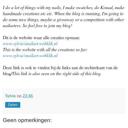
I do a lot of things with my nails, I make swatches, do Konad, make
handmade creations etc etc. When the blog is running, I'm going to
do some nice things, maybe a giveaway or a competition with other
nailarters. So feel free to join my blog!
Dit is de website waar alle creaties opstaan
:
www.sylvia'snailart.webklik.nl
This is the website with all the creations so far:
www.sylvia'snailart.webklik.nl
Deze link is ook te vinden bij de links aan de rechterkant van de
blog
/This link is also seen on the right side of this blog.
Sylvia
op
23:46
Delen
Geen opmerkingen: