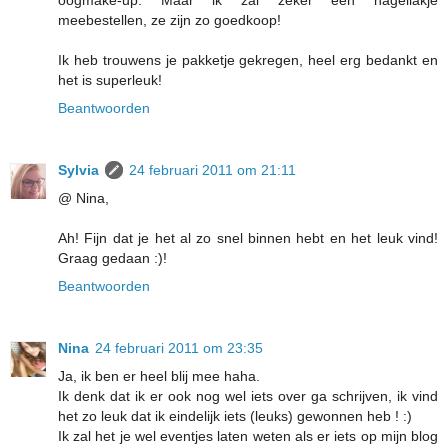
oogmake-up. Maar ik zal zeker een nagellakje
meebestellen, ze zijn zo goedkoop!
Ik heb trouwens je pakketje gekregen, heel erg bedankt en
het is superleuk!
Beantwoorden
Sylvia
24 februari 2011 om 21:11
@ Nina,
Ah! Fijn dat je het al zo snel binnen hebt en het leuk vind!
Graag gedaan :)!
Beantwoorden
Nina
24 februari 2011 om 23:35
Ja, ik ben er heel blij mee haha.
Ik denk dat ik er ook nog wel iets over ga schrijven, ik vind
het zo leuk dat ik eindelijk iets (leuks) gewonnen heb ! :)
Ik zal het je wel eventjes laten weten als er iets op mijn blog