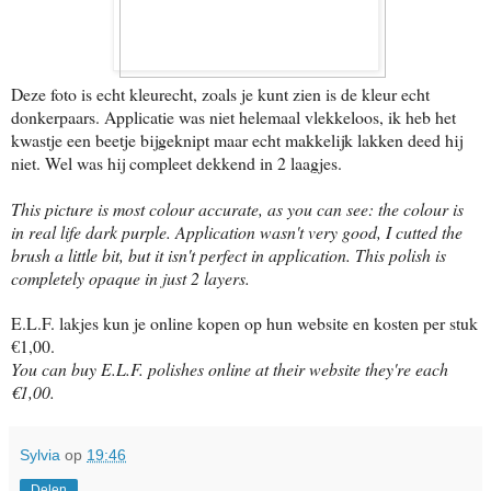
Deze foto is echt kleurecht, zoals je kunt zien is de kleur echt
donkerpaars. Applicatie was niet helemaal vlekkeloos, ik heb het
kwastje een beetje bijgeknipt maar echt makkelijk lakken deed hij
niet. Wel was hij compleet dekkend in 2 laagjes.
This picture is most colour accurate, as you can see: the colour is
in real life dark purple. Application wasn't very good, I cutted the
brush a little bit, but it isn't perfect in application. This polish is
completely opaque in just 2 layers.
E.L.F. lakjes kun je online kopen op hun website en kosten per stuk
€1,00.
You can buy E.L.F. polishes online at their website they're each
€1,00.
Sylvia
op
19:46
Delen