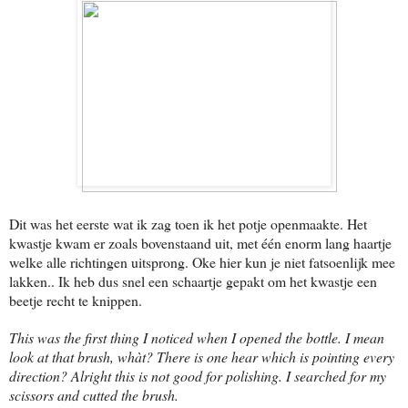
Dit was het eerste wat ik zag toen ik het potje openmaakte. Het
kwastje kwam er zoals bovenstaand uit, met één enorm lang haartje
welke alle richtingen uitsprong. Oke hier kun je niet fatsoenlijk mee
lakken.. Ik heb dus snel een schaartje gepakt om het kwastje een
beetje recht te knippen.
This was the first thing I noticed when I opened the bottle. I mean
look at that brush, whàt? There is one hear which is pointing every
direction? Alright this is not good for polishing. I searched for my
scissors and cutted the brush.