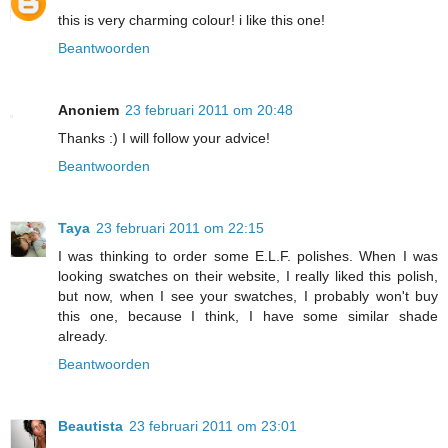
this is very charming colour! i like this one!
Beantwoorden
Anoniem
23 februari 2011 om 20:48
Thanks :) I will follow your advice!
Beantwoorden
Taya
23 februari 2011 om 22:15
I was thinking to order some E.L.F. polishes. When I was
looking swatches on their website, I really liked this polish,
but now, when I see your swatches, I probably won't buy
this one, because I think, I have some similar shade
already.
Beantwoorden
Beautista
23 februari 2011 om 23:01