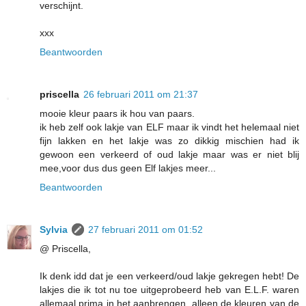
verschijnt.
xxx
Beantwoorden
priscella
26 februari 2011 om 21:37
mooie kleur paars ik hou van paars.
ik heb zelf ook lakje van ELF maar ik vindt het helemaal niet
fijn lakken en het lakje was zo dikkig mischien had ik
gewoon een verkeerd of oud lakje maar was er niet blij
mee,voor dus dus geen Elf lakjes meer...
Beantwoorden
Sylvia
27 februari 2011 om 01:52
@ Priscella,
Ik denk idd dat je een verkeerd/oud lakje gekregen hebt! De
lakjes die ik tot nu toe uitgeprobeerd heb van E.L.F. waren
allemaal prima in het aanbrengen, alleen de kleuren van de