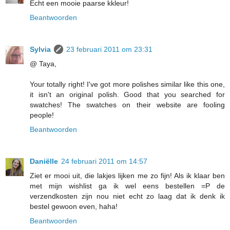
Echt een mooie paarse kkleur!
Beantwoorden
Sylvia
23 februari 2011 om 23:31
@ Taya,
Your totally right! I've got more polishes similar like this one,
it isn't an original polish. Good that you searched for
swatches! The swatches on their website are fooling
people!
Beantwoorden
Daniëlle
24 februari 2011 om 14:57
Ziet er mooi uit, die lakjes lijken me zo fijn! Als ik klaar ben
met mijn wishlist ga ik wel eens bestellen =P de
verzendkosten zijn nou niet echt zo laag dat ik denk ik
bestel gewoon even, haha!
Beantwoorden