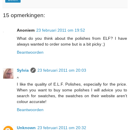
15 opmerkingen:
Anoniem
23 februari 2011 om 19:52
What do you think about the polishes from ELF? I have
always wanted to order some but is a bit picky ;)
Beantwoorden
Sylvia
23 februari 2011 om 20:03
^
I like the quality of E.L.F. Polishes, especially for the price.
When you want to buy some polishes I will advice you to
search for swatches, the swatches on their website aren't
colour accurate!
Beantwoorden
Unknown
23 februari 2011 om 20:32