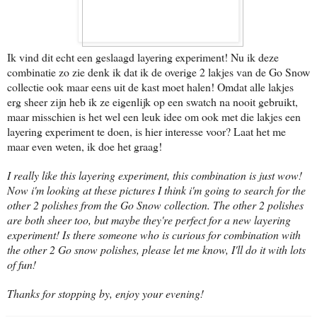
Ik vind dit echt een geslaagd layering experiment! Nu ik deze
combinatie zo zie denk ik dat ik de overige 2 lakjes van de Go Snow
collectie ook maar eens uit de kast moet halen! Omdat alle lakjes
erg sheer zijn heb ik ze eigenlijk op een swatch na nooit gebruikt,
maar misschien is het wel een leuk idee om ook met die lakjes een
layering experiment te doen, is hier interesse voor? Laat het me
maar even weten, ik doe het graag!
I really like this layering experiment, this combination is just wow!
Now i'm looking at these pictures I think i'm going to search for the
other 2 polishes from the Go Snow collection. The other 2 polishes
are both sheer too, but maybe they're perfect for a new layering
experiment! Is there someone who is curious for combination with
the other 2 Go snow polishes, please let me know, I'll do it with lots
of fun!
Thanks for stopping by, enjoy your evening!