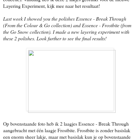
Layering Experiment, kijk mee naar het resultaat!
Last week I showed you the polishes Essence - Break Through
(From the Colour & Go collection) and Essence - Frostbite (from
the Go Snow collection). I made a new layering experiment with
these 2 polishes. Look further to see the final results!
Op bovenstaande foto heb ik 2 laagjes Essence - Break Through
aangebracht met één laagje Frostbite. Frostbite is zonder basislak
een enorm sheer lakje, maar met basislak kun je op bovenstaande