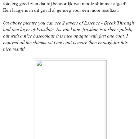
foto erg goed zien dat hij behoorlijk wat mooie shimmer afgeeft.
Één laagje is in dit geval al genoeg voor een mooi resultaat.
On above picture you can see 2 layers of Essence - Break Through
and one layer of Frostbite. As you know frostbite is a sheer polish,
but with a nice basecolour it is nice opaque with just one coat. I
enjoyed all the shimmers! One coat is more then enough for this
nice result!