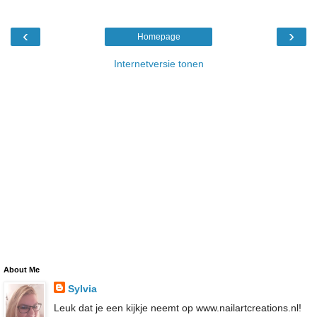
‹
›
Homepage
Internetversie tonen
About Me
Sylvia
Leuk dat je een kijkje neemt op www.nailartcreations.nl!