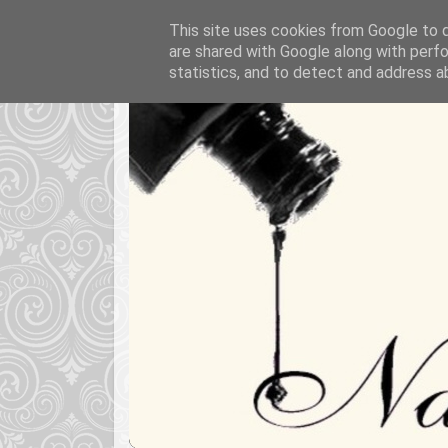
This site uses cookies from Google to de
are shared with Google along with perfo
statistics, and to detect and address a