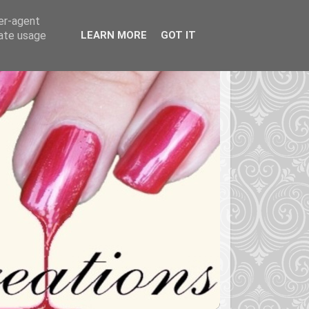
ser-agent
rate usage
LEARN MORE
GOT IT