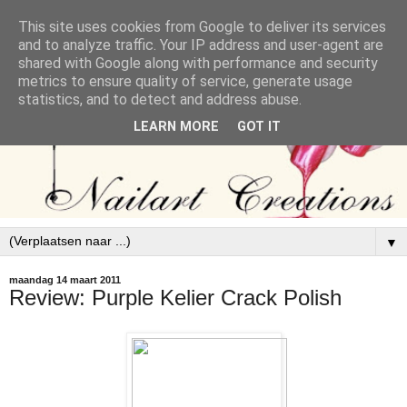
This site uses cookies from Google to deliver its services
and to analyze traffic. Your IP address and user-agent are
shared with Google along with performance and security
metrics to ensure quality of service, generate usage
statistics, and to detect and address abuse.
LEARN MORE
GOT IT
▼
maandag 14 maart 2011
Review: Purple Kelier Crack Polish