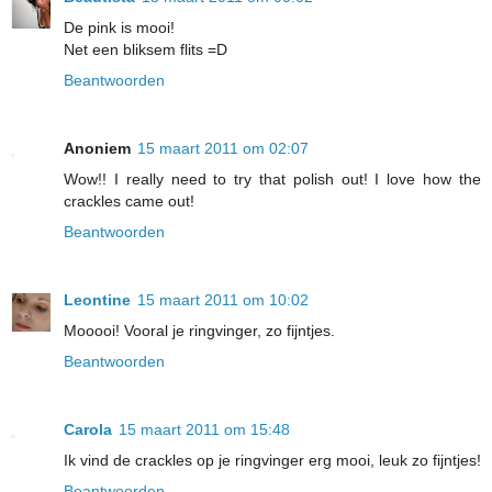
De pink is mooi!
Net een bliksem flits =D
Beantwoorden
Anoniem
15 maart 2011 om 02:07
Wow!! I really need to try that polish out! I love how the
crackles came out!
Beantwoorden
Leontine
15 maart 2011 om 10:02
Mooooi! Vooral je ringvinger, zo fijntjes.
Beantwoorden
Carola
15 maart 2011 om 15:48
Ik vind de crackles op je ringvinger erg mooi, leuk zo fijntjes!
Beantwoorden