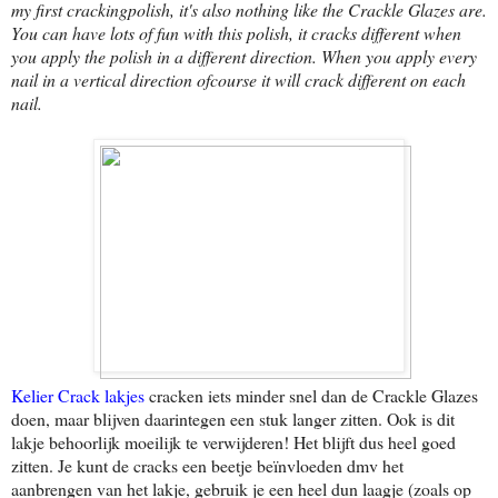
my first crackingpolish, it's also nothing like the Crackle Glazes are.
You can have lots of fun with this polish, it cracks different when
you apply the polish in a different direction. When you apply every
nail in a vertical direction ofcourse it will crack different on each
nail.
Kelier Crack lakjes
cracken iets minder snel dan de Crackle Glazes
doen, maar blijven daarintegen een stuk langer zitten. Ook is dit
lakje behoorlijk moeilijk te verwijderen! Het blijft dus heel goed
zitten. Je kunt de cracks een beetje beïnvloeden dmv het
aanbrengen van het lakje, gebruik je een heel dun laagje (zoals op