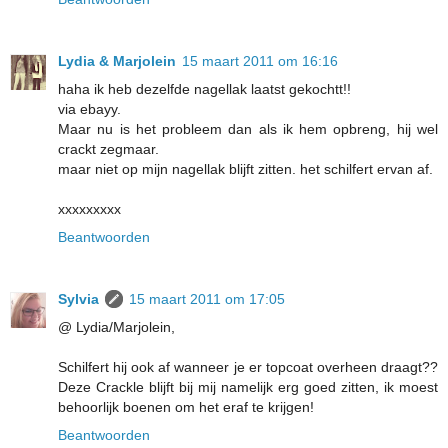
Lydia & Marjolein
15 maart 2011 om 16:16
haha ik heb dezelfde nagellak laatst gekochtt!!
via ebayy.
Maar nu is het probleem dan als ik hem opbreng, hij wel
crackt zegmaar.
maar niet op mijn nagellak blijft zitten. het schilfert ervan af.
xxxxxxxxx
Beantwoorden
Sylvia
15 maart 2011 om 17:05
@ Lydia/Marjolein,
Schilfert hij ook af wanneer je er topcoat overheen draagt??
Deze Crackle blijft bij mij namelijk erg goed zitten, ik moest
behoorlijk boenen om het eraf te krijgen!
Beantwoorden