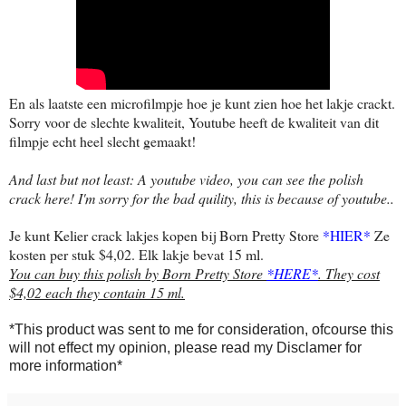
En als laatste een microfilmpje hoe je kunt zien hoe het lakje crackt.
Sorry voor de slechte kwaliteit, Youtube heeft de kwaliteit van dit
filmpje echt heel slecht gemaakt!
And last but not least: A youtube video, you can see the polish
crack here! I'm sorry for the bad quility, this is because of youtube..
Je kunt Kelier crack lakjes kopen bij Born Pretty Store
*HIER*
Ze
kosten per stuk $4,02. Elk lakje bevat 15 ml.
You can buy this polish by Born Pretty Store
*HERE*
. They cost
$4,02 each they contain 15 ml.
*This product was sent to me for consideration, ofcourse this
will not effect my opinion, please read my Disclamer for
more information*