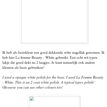
Ik heb als basiskleur een goed dekkende witte nagellak genomen. Ik
heb hier La femme Beauty - White gebruikt. Een echt wit typex
lakje die goed dekt na 2 laagjes. Je kunt natuurlijk ook andere
kleuren als basis gebruiken!
I used a opaque white polish for the base. I used La Femme Beauty
- White. This is an 2 coat white polish. A typical typex polish!
Ofcourse you can use other colours too!