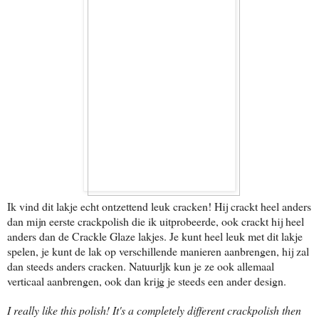
Ik vind dit lakje echt ontzettend leuk cracken! Hij crackt heel anders
dan mijn eerste crackpolish die ik uitprobeerde, ook crackt hij heel
anders dan de Crackle Glaze lakjes. Je kunt heel leuk met dit lakje
spelen, je kunt de lak op verschillende manieren aanbrengen, hij zal
dan steeds anders cracken. Natuurljk kun je ze ook allemaal
verticaal aanbrengen, ook dan krijg je steeds een ander design.
I really like this polish! It's a completely different crackpolish then