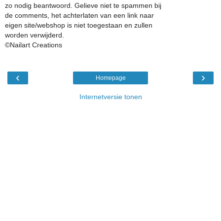
zo nodig beantwoord. Gelieve niet te spammen bij
de comments, het achterlaten van een link naar
eigen site/webshop is niet toegestaan en zullen
worden verwijderd.
©Nailart Creations
‹
›
Homepage
Internetversie tonen