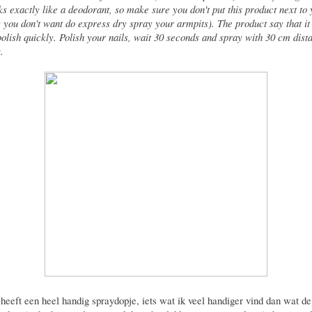
oks exactly like a deodorant, so make sure you don't put this product next to
y you don't want do express dry spray your armpits). The product say that it
polish quickly. Polish your nails, wait 30 seconds and spray with 30 cm dist
.
e heeft een heel handig spraydopje, iets wat ik veel handiger vind dan wat de