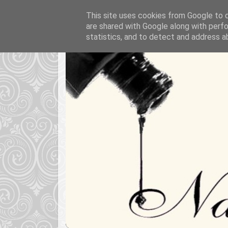
This site uses cookies from Google to de
are shared with Google along with perfo
statistics, and to detect and address a