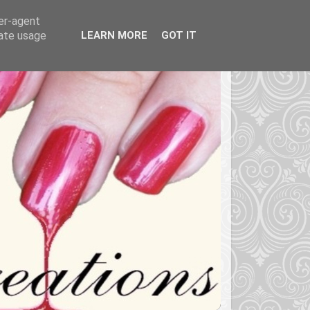
ser-agent
rate usage
LEARN MORE
GOT IT