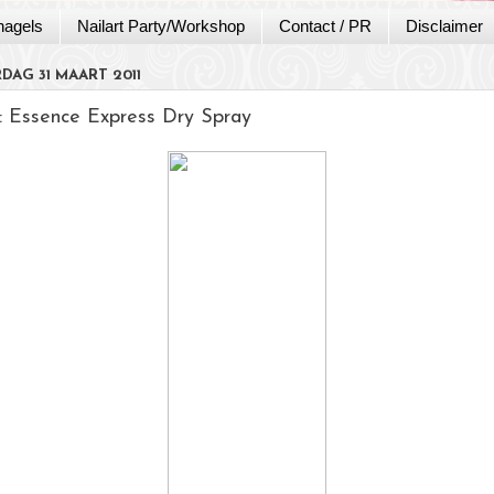
nagels
Nailart Party/Workshop
Contact / PR
Disclaimer
AG 31 MAART 2011
: Essence Express Dry Spray