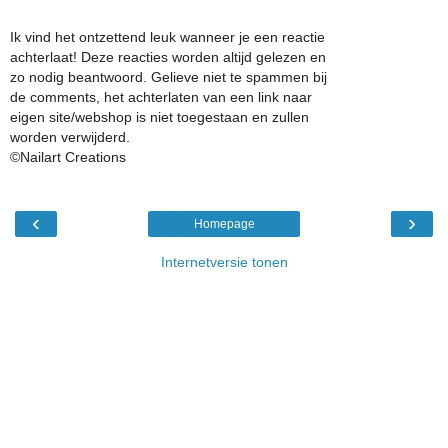
Ik vind het ontzettend leuk wanneer je een reactie
achterlaat! Deze reacties worden altijd gelezen en
zo nodig beantwoord. Gelieve niet te spammen bij
de comments, het achterlaten van een link naar
eigen site/webshop is niet toegestaan en zullen
worden verwijderd.
©Nailart Creations
‹
›
Homepage
Internetversie tonen