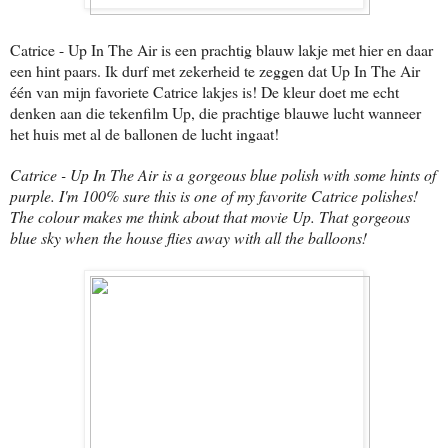
Catrice - Up In The Air is een prachtig blauw lakje met hier en daar
een hint paars. Ik durf met zekerheid te zeggen dat Up In The Air
één van mijn favoriete Catrice lakjes is! De kleur doet me echt
denken aan die tekenfilm Up, die prachtige blauwe lucht wanneer
het huis met al de ballonen de lucht ingaat!
Catrice - Up In The Air is a gorgeous blue polish with some hints of
purple. I'm 100% sure this is one of my favorite Catrice polishes!
The colour makes me think about that movie Up. That gorgeous
blue sky when the house flies away with all the balloons!