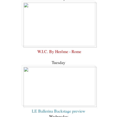
W.I.C. By Herôme - Rome
Tuesday
LE Ballerina Backstage preview
Wednesday