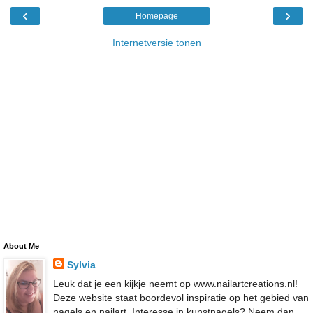
‹
›
Homepage
Internetversie tonen
About Me
Sylvia
Leuk dat je een kijkje neemt op www.nailartcreations.nl!
Deze website staat boordevol inspiratie op het gebied van
nagels en nailart. Interesse in kunstnagels? Neem dan