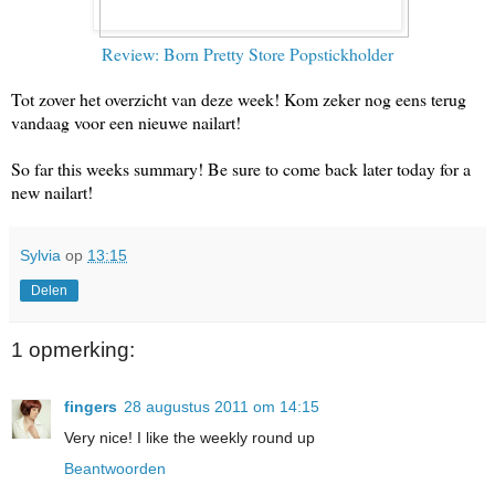
Review: Born Pretty Store Popstickholder
Tot zover het overzicht van deze week! Kom zeker nog eens terug
vandaag voor een nieuwe nailart!
So far this weeks summary! Be sure to come back later today for a
new nailart!
Sylvia
op
13:15
Delen
1 opmerking:
fingers
28 augustus 2011 om 14:15
Very nice! I like the weekly round up
Beantwoorden