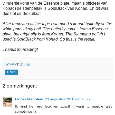
vlindertje komt van de Essence plate, maar is officieel van
Konad) de stempellak is GoldBlack van Konad. En dit was
dus het eindresultaat.
After removing all the tape I stamped a konad butterfly on the
white parts of my nail. The butterfly comes from a Essence
plate, but originally is from Konad. The Stamping polish I
used is GoldBlack from Konad. So this is the result.
Thanks for reading!
Sylvia
op
19:04
Delen
2 opmerkingen:
Floor / Marjolein
29 augustus 2010 om 20:27
Ik vind het erg leuk en apart! I want to marble also
sometimes ;)