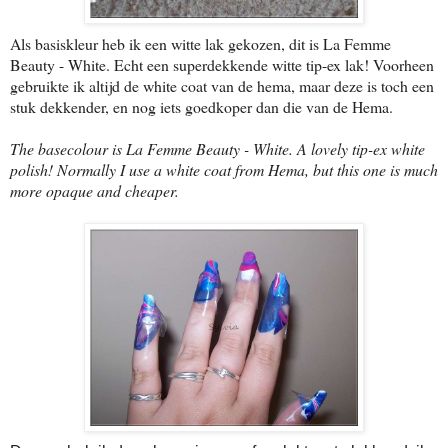
Als basiskleur heb ik een witte lak gekozen, dit is La Femme
Beauty - White. Echt een superdekkende witte tip-ex lak! Voorheen
gebruikte ik altijd de white coat van de hema, maar deze is toch een
stuk dekkender, en nog iets goedkoper dan die van de Hema.
The basecolour is La Femme Beauty - White. A lovely tip-ex white
polish! Normally I use a white coat from Hema, but this one is much
more opaque and cheaper.