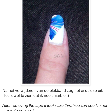
Na het verwijderen van de plakband zag het er dus zo uit.
Het is wel te zien dat ik nooit marble ;)
After removing the tape it looks like this. You can see I'm not
a marble person ;)