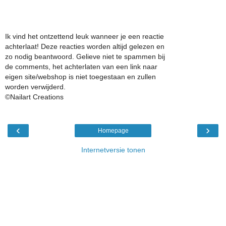
Ik vind het ontzettend leuk wanneer je een reactie
achterlaat! Deze reacties worden altijd gelezen en
zo nodig beantwoord. Gelieve niet te spammen bij
de comments, het achterlaten van een link naar
eigen site/webshop is niet toegestaan en zullen
worden verwijderd.
©Nailart Creations
‹
›
Homepage
Internetversie tonen