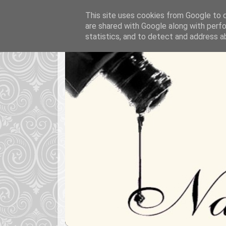
This site uses cookies from Google to de
are shared with Google along with perfo
statistics, and to detect and address a