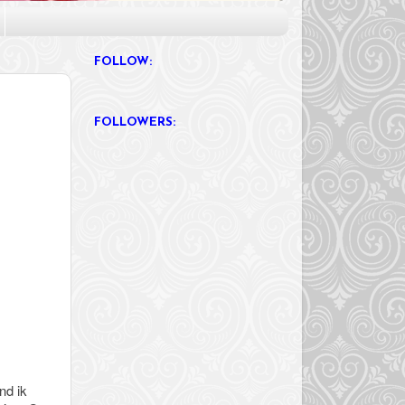
FOLLOW:
FOLLOWERS:
nd ik