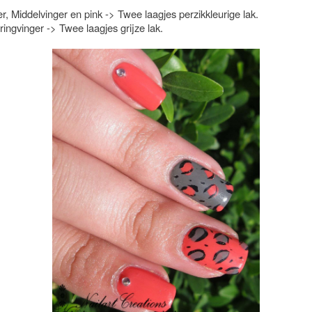
r, Middelvinger en pink -> Twee laagjes perzikkleurige lak.
ingvinger -> Twee laagjes grijze lak.