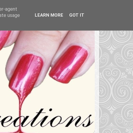
ser-agent
rate usage
LEARN MORE
GOT IT