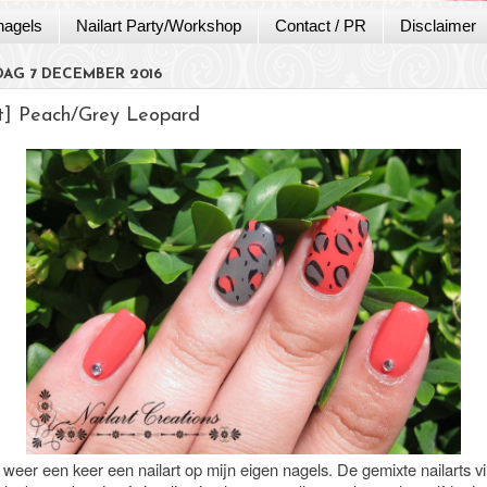
nagels
Nailart Party/Workshop
Contact / PR
Disclaimer
AG 7 DECEMBER 2016
rt] Peach/Grey Leopard
weer een keer een nailart op mijn eigen nagels. De gemixte nailarts vi