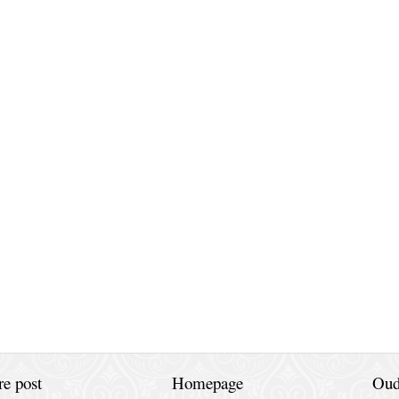
e post
Homepage
Oud