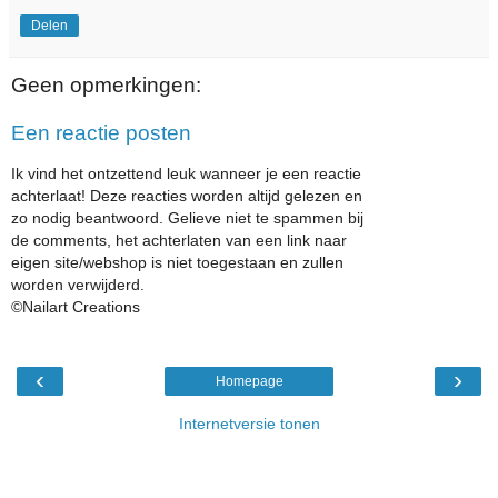
Delen
Geen opmerkingen:
Een reactie posten
Ik vind het ontzettend leuk wanneer je een reactie
achterlaat! Deze reacties worden altijd gelezen en
zo nodig beantwoord. Gelieve niet te spammen bij
de comments, het achterlaten van een link naar
eigen site/webshop is niet toegestaan en zullen
worden verwijderd.
©Nailart Creations
‹
›
Homepage
Internetversie tonen