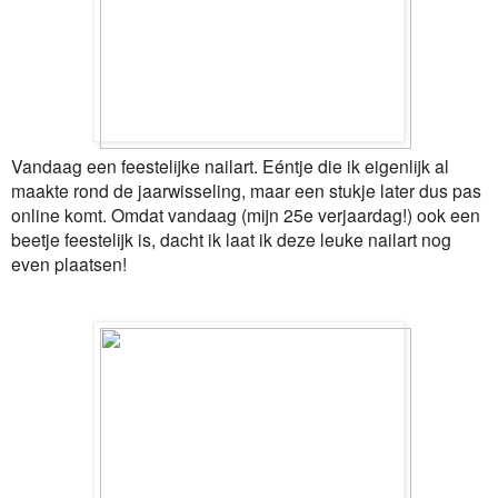
Vandaag een feestelijke nailart. Eéntje die ik eigenlijk al
maakte rond de jaarwisseling, maar een stukje later dus pas
online komt. Omdat vandaag (mijn 25e verjaardag!) ook een
beetje feestelijk is, dacht ik laat ik deze leuke nailart nog
even plaatsen!