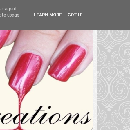
ser-agent
rate usage
LEARN MORE
GOT IT