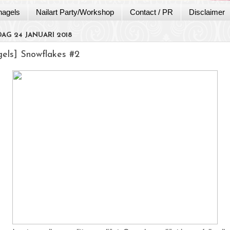
nagels
Nailart Party/Workshop
Contact / PR
Disclaimer
G 24 JANUARI 2018
gels] Snowflakes #2