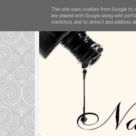
This site uses cookies from Google to de
are shared with Google along with perfo
statistics, and to detect and address a