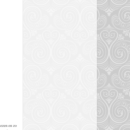
lezen en zo