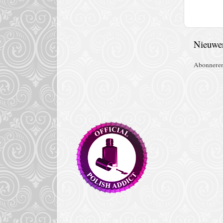
Nieuwer
Abonnere