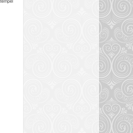
 stempel