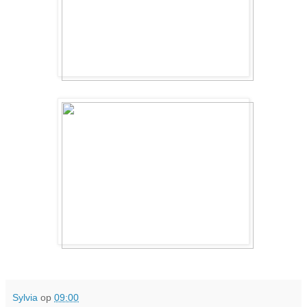
Sylvia
op
09:00