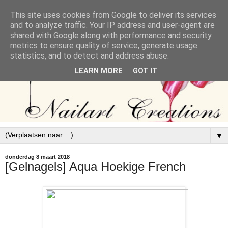
This site uses cookies from Google to deliver its services
and to analyze traffic. Your IP address and user-agent are
shared with Google along with performance and security
metrics to ensure quality of service, generate usage
statistics, and to detect and address abuse.
LEARN MORE
GOT IT
▼
donderdag 8 maart 2018
[Gelnagels] Aqua Hoekige French