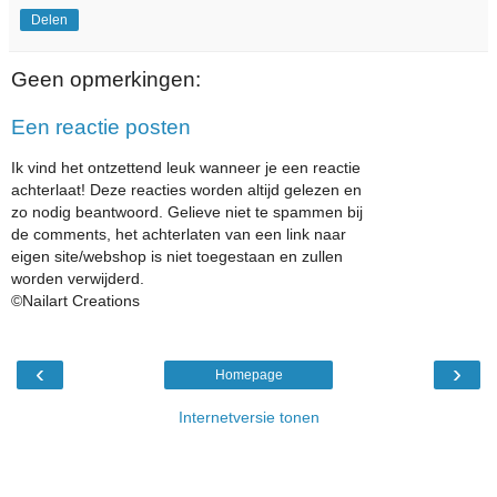
Delen
Geen opmerkingen:
Een reactie posten
Ik vind het ontzettend leuk wanneer je een reactie
achterlaat! Deze reacties worden altijd gelezen en
zo nodig beantwoord. Gelieve niet te spammen bij
de comments, het achterlaten van een link naar
eigen site/webshop is niet toegestaan en zullen
worden verwijderd.
©Nailart Creations
‹
›
Homepage
Internetversie tonen